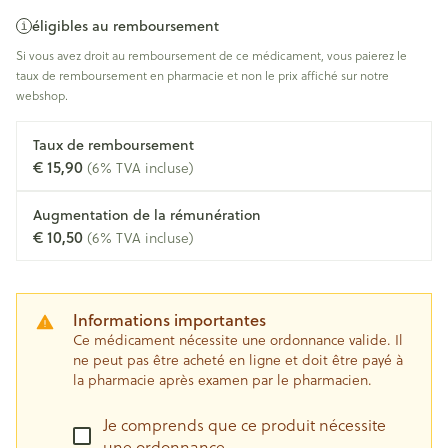
éligibles au remboursement
Si vous avez droit au remboursement de ce médicament, vous paierez le
taux de remboursement en pharmacie et non le prix affiché sur notre
webshop.
Taux de remboursement
€ 15,90
(6% TVA incluse)
Augmentation de la rémunération
€ 10,50
(6% TVA incluse)
Informations importantes
Ce médicament nécessite une ordonnance valide. Il
ne peut pas être acheté en ligne et doit être payé à
la pharmacie après examen par le pharmacien.
Je comprends que ce produit nécessite
une ordonnance.