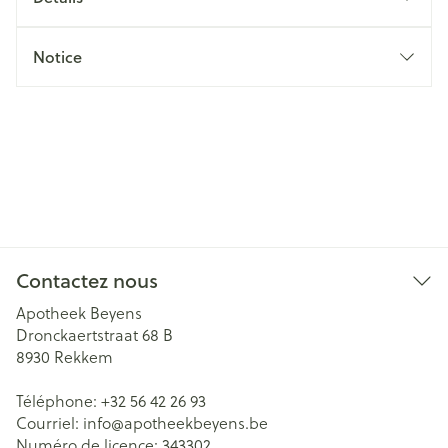
Notice
Contactez nous
Apotheek Beyens
Dronckaertstraat 68 B
8930
Rekkem
Téléphone:
+32 56 42 26 93
Courriel:
info@
apotheekbeyens.be
Numéro de licence:
343302