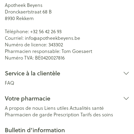
Apotheek Beyens
Dronckaertstraat 68 B
8930
Rekkem
Téléphone:
+32 56 42 26 93
Courriel:
info@
apotheekbeyens.be
Numéro de licence:
343302
Pharmacien responsable:
Tom Goesaert
Numéro TVA:
BE0420027816
Service à la clientèle
FAQ
Votre pharmacie
A propos de nous
Liens utiles
Actualités santé
Pharmacien de garde
Prescription
Tarifs des soins
Bulletin d’information