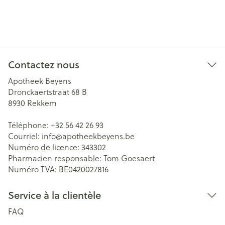
Contactez nous
Apotheek Beyens
Dronckaertstraat 68 B
8930
Rekkem
Téléphone:
+32 56 42 26 93
Courriel:
info@
apotheekbeyens.be
Numéro de licence:
343302
Pharmacien responsable:
Tom Goesaert
Numéro TVA:
BE0420027816
Service à la clientèle
FAQ