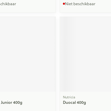
schikbaar
Niet beschikbaar
Nutricia
Junior 400g
Duocal 400g