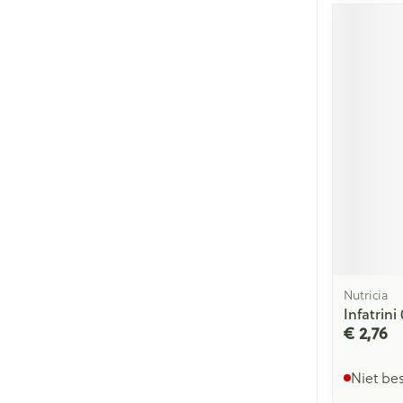
Nutricia
Infatrini
€ 2,76
Niet be