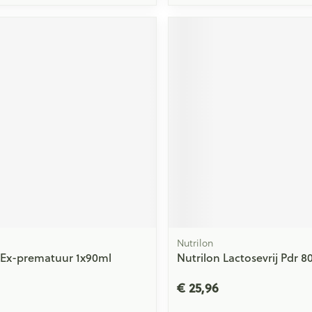
Nutrilon
 Ex-prematuur 1x90ml
Nutrilon Lactosevrij Pdr 8
€ 25,96