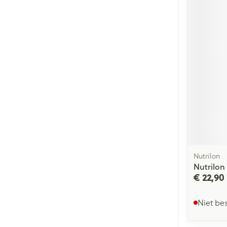
Nutrilon
Nutrilon
€ 22,90
Niet be