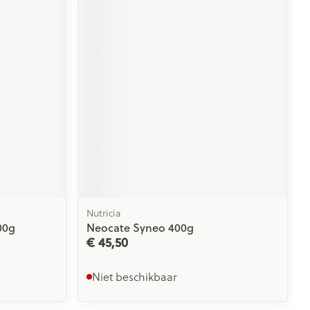
Nutricia
00g
Neocate Syneo 400g
€ 45,50
Niet beschikbaar