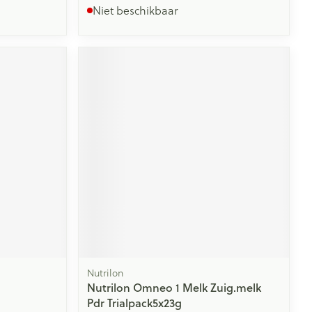
Niet beschikbaar
Nutrilon
Nutrilon Omneo 1 Melk Zuig.melk
Pdr Trialpack5x23g