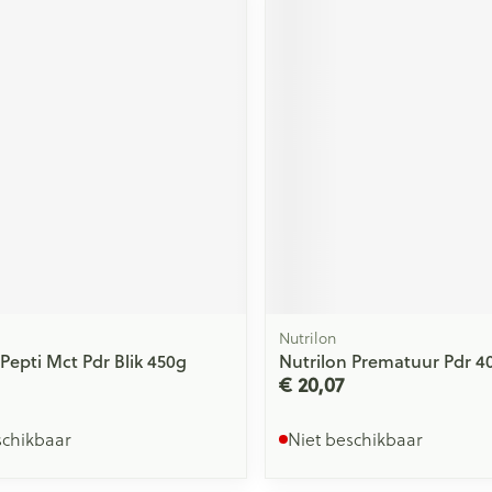
Nutrilon
 Pepti Mct Pdr Blik 450g
Nutrilon Prematuur Pdr 4
€ 20,07
schikbaar
Niet beschikbaar