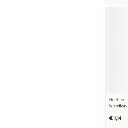
Nutrilon
Nutrilon
€ 1,14