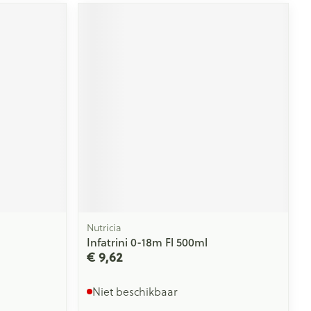
Nutricia
Infatrini 0-18m Fl 500ml
€ 9,62
Niet beschikbaar