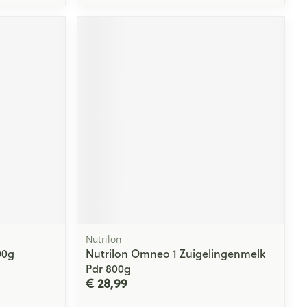
Nutrilon
00g
Nutrilon Omneo 1 Zuigelingenmelk
Pdr 800g
€ 28,99