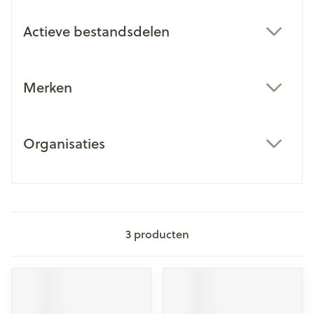
Actieve bestandsdelen
filter
Merken
filter
Organisaties
filter
3
producten