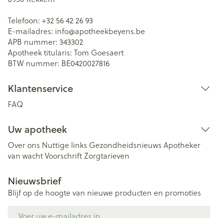
Telefoon:
+32 56 42 26 93
E-mailadres:
info@
apotheekbeyens.be
APB nummer:
343302
Apotheek titularis:
Tom Goesaert
BTW nummer:
BE0420027816
Klantenservice
FAQ
Uw apotheek
Over ons
Nuttige links
Gezondheidsnieuws
Apotheker
van wacht
Voorschrift
Zorgtarieven
Nieuwsbrief
Blijf op de hoogte van nieuwe producten en promoties
E-mail adres