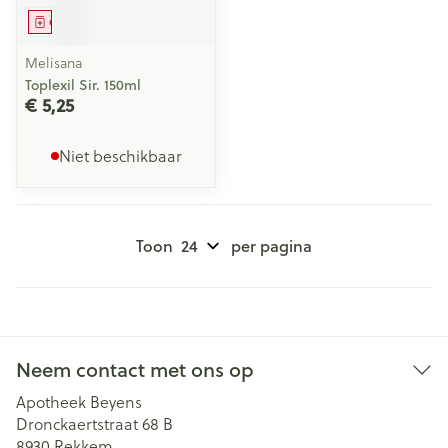
Geneesmiddel
Melisana
Toplexil Sir. 150ml
€ 5,25
Niet beschikbaar
Toon
per pagina
Neem contact met ons op
Apotheek Beyens
Dronckaertstraat 68 B
8930
Rekkem