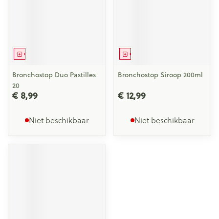
Geneesmiddel
Geneesmiddel
Bronchostop Duo Pastilles
Bronchostop Siroop 200ml
20
€ 8,99
€ 12,99
Niet beschikbaar
Niet beschikbaar