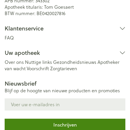
APB nummer:
343302
Apotheek titularis:
Tom Goesaert
BTW nummer:
BE0420027816
Klantenservice
FAQ
Uw apotheek
Over ons
Nuttige links
Gezondheidsnieuws
Apotheker
van wacht
Voorschrift
Zorgtarieven
Nieuwsbrief
Blijf op de hoogte van nieuwe producten en promoties
E-mail adres
Inschrijven