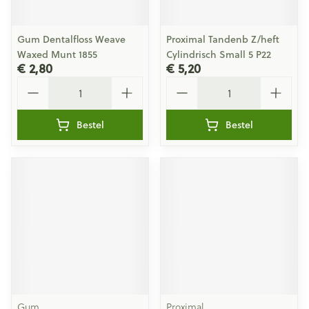
Gum Dentalfloss Weave
Proximal Tandenb Z/heft
Waxed Munt 1855
Cylindrisch Small 5 P22
€ 2,80
€ 5,20
Aantal
Aantal
Bestel
Bestel
Gum
Proximal