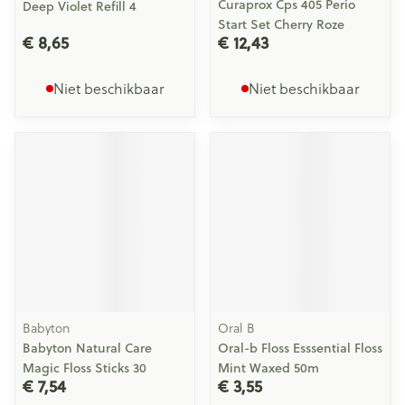
Curaprox Cps 405 Perio
Deep Violet Refill 4
Start Set Cherry Roze
€ 8,65
€ 12,43
Niet beschikbaar
Niet beschikbaar
Babyton
Oral B
Babyton Natural Care
Oral-b Floss Esssential Floss
Magic Floss Sticks 30
Mint Waxed 50m
€ 7,54
€ 3,55