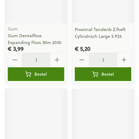
Gum
Proximal Tandenb Z/heft
Gum Dentalfloss
Cylindrisch Large 5 P23
Expanding Floss 30m 2030
€ 3,99
€ 5,20
Aantal
Aantal
Bestel
Bestel