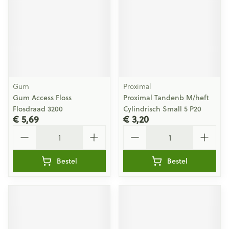
Gum
Proximal
Gum Access Floss
Proximal Tandenb M/heft
Flosdraad 3200
Cylindrisch Small 5 P20
€ 5,69
€ 3,20
Aantal
Aantal
Bestel
Bestel