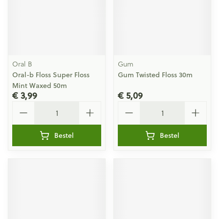
Oral B
Gum
Oral-b Floss Super Floss
Gum Twisted Floss 30m
Mint Waxed 50m
€ 3,99
€ 5,09
Aantal
Aantal
Bestel
Bestel