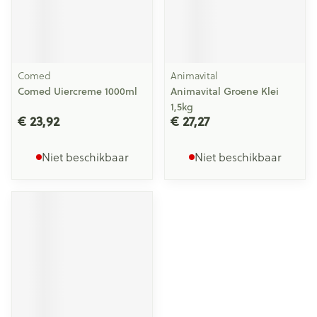
Comed
Animavital
Comed Uiercreme 1000ml
Animavital Groene Klei
1,5kg
€ 23,92
€ 27,27
Niet beschikbaar
Niet beschikbaar