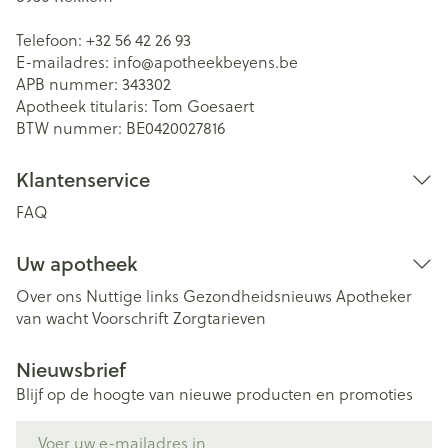
Telefoon:
+32 56 42 26 93
E-mailadres:
info@
apotheekbeyens.be
APB nummer:
343302
Apotheek titularis:
Tom Goesaert
BTW nummer:
BE0420027816
Klantenservice
FAQ
Uw apotheek
Over ons
Nuttige links
Gezondheidsnieuws
Apotheker
van wacht
Voorschrift
Zorgtarieven
Nieuwsbrief
Blijf op de hoogte van nieuwe producten en promoties
E-mail adres