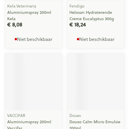
Kela Veterinaria
Fendigo
Aluminiumspray 200ml
Helosan Hydraterende
Kela
Creme Eucalyptus 300g
€ 8,08
€ 18,24
Niet beschikbaar
Niet beschikbaar
VACCIFAR
Douxo
Aluminiumspray 200ml
Douxo Calm Micro Emulsie
Vaccifar
200ml