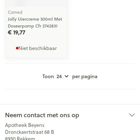
Comed
Jolly Uiercreme 300ml Met
Doseerpomp Cfr 2742831
€ 19,77
Niet beschikbaar
Toon
per pagina
Neem contact met ons op
Apotheek Beyens
Dronckaertstraat 68 B
8930
Rekkem