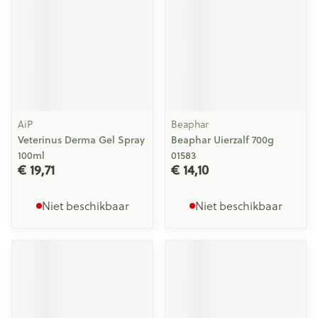
AiP
Beaphar
Veterinus Derma Gel Spray
Beaphar Uierzalf 700g
100ml
01583
€ 19,71
€ 14,10
Niet beschikbaar
Niet beschikbaar