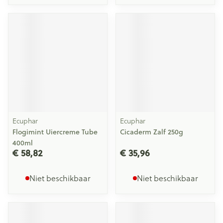
Ecuphar
Ecuphar
Flogimint Uiercreme Tube
Cicaderm Zalf 250g
400ml
€ 58,82
€ 35,96
Niet beschikbaar
Niet beschikbaar