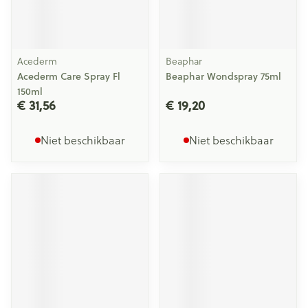
Acederm
Beaphar
Acederm Care Spray Fl
Beaphar Wondspray 75ml
150ml
€ 31,56
€ 19,20
Niet beschikbaar
Niet beschikbaar