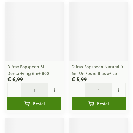
Difrax Fopspeen Sil
Difrax Fopspeen Natural 0-
Dental+ring 6m+ 800
6m Uni/pure Blauw/ice
€ 6,99
€ 5,99
Aantal
Aantal
Bestel
Bestel