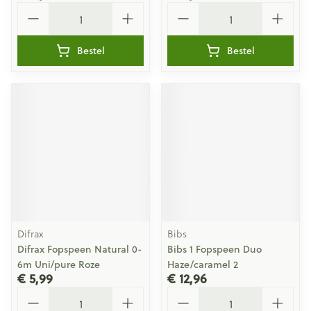
Aantal
Aantal
Bestel
Bestel
Difrax
Bibs
Difrax Fopspeen Natural 0-
Bibs 1 Fopspeen Duo
6m Uni/pure Roze
Haze/caramel 2
€ 5,99
€ 12,96
Aantal
Aantal