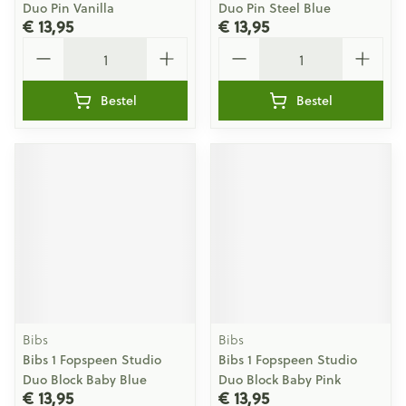
Duo Pin Vanilla
Duo Pin Steel Blue
€ 13,95
€ 13,95
Aantal
Aantal
Bestel
Bestel
Bibs
Bibs
Bibs 1 Fopspeen Studio
Bibs 1 Fopspeen Studio
Duo Block Baby Blue
Duo Block Baby Pink
€ 13,95
€ 13,95