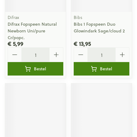
Difrax
Bibs
Difrax Fopspeen Natural
Bibs 1 Fopspeen Duo
Newborn Uni/pure
Glowindark Sage/cloud 2
Cr/popc.
€ 5,99
€ 13,95
Aantal
Aantal
Bestel
Bestel