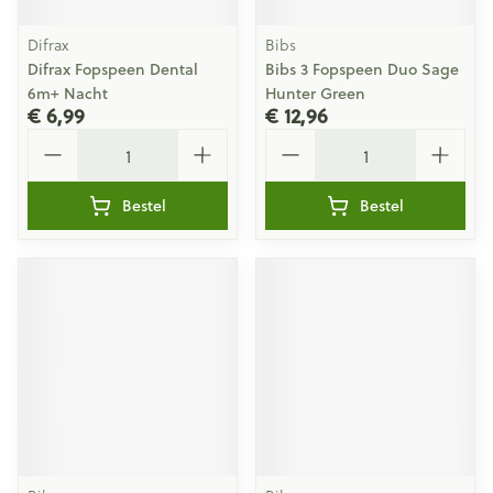
Difrax
Bibs
Difrax Fopspeen Dental
Bibs 3 Fopspeen Duo Sage
6m+ Nacht
Hunter Green
€ 6,99
€ 12,96
Aantal
Aantal
Bestel
Bestel