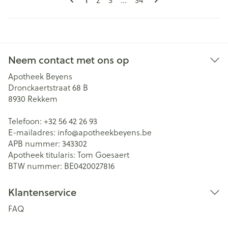
Neem contact met ons op
Apotheek Beyens
Dronckaertstraat 68 B
8930
Rekkem
Telefoon:
+32 56 42 26 93
E-mailadres:
info@
apotheekbeyens.be
APB nummer:
343302
Apotheek titularis:
Tom Goesaert
BTW nummer:
BE0420027816
Klantenservice
FAQ