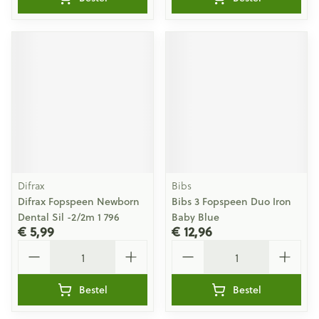
Difrax
Bibs
Difrax Fopspeen Newborn
Bibs 3 Fopspeen Duo Iron
Dental Sil -2/2m 1 796
Baby Blue
€ 5,99
€ 12,96
Aantal
Aantal
Bestel
Bestel