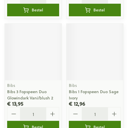
Bestel
Bestel
Bibs
Bibs
Bibs 3 Fopspeen Duo
Bibs 1 Fopspeen Duo Sage
Glowindark Vani/blush 2
Ivory
€ 13,95
€ 12,96
Aantal
Aantal
Bestel
Bestel