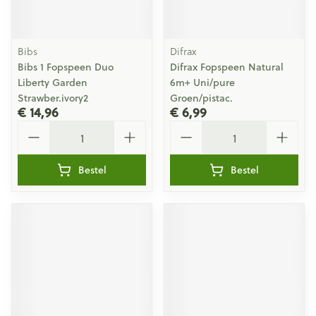
Bibs
Difrax
Bibs 1 Fopspeen Duo
Difrax Fopspeen Natural
Liberty Garden
6m+ Uni/pure
Strawber.ivory2
Groen/pistac.
€ 14,96
€ 6,99
Aantal
Aantal
Bestel
Bestel