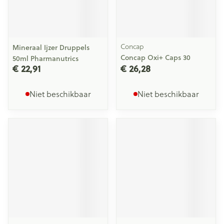
Concap
Mineraal Ijzer Druppels
Concap Oxi+ Caps 30
50ml Pharmanutrics
€ 22,91
€ 26,28
Niet beschikbaar
Niet beschikbaar