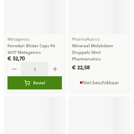
Metagenics
PharmaNutrics
Ferrodyn Blister Caps 90
Mineraal Molybdeen
16177 Metagenics
Druppels 50ml
€ 32,70
Pharmanutrics
Aantal
€ 22,58
Niet beschikbaar
Bestel