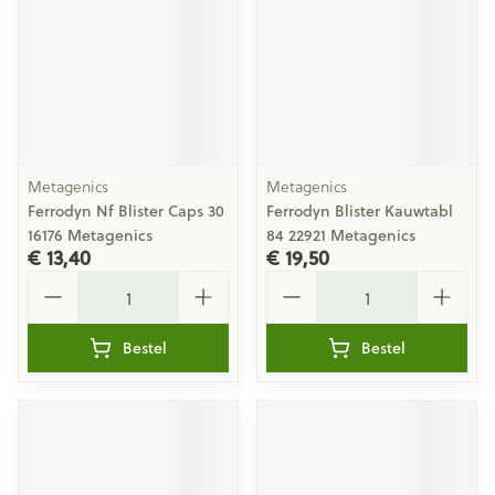
Metagenics
Metagenics
Ferrodyn Nf Blister Caps 30
Ferrodyn Blister Kauwtabl
16176 Metagenics
84 22921 Metagenics
€ 13,40
€ 19,50
Aantal
Aantal
Bestel
Bestel