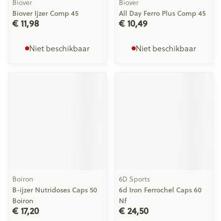
Biover
Biover
Biover Ijzer Comp 45
All Day Ferro Plus Comp 45
€ 11,98
€ 10,49
Niet beschikbaar
Niet beschikbaar
Boiron
6D Sports
B-ijzer Nutridoses Caps 50
6d Iron Ferrochel Caps 60
Boiron
Nf
€ 17,20
€ 24,50