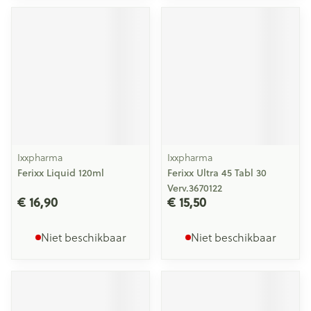
Ixxpharma
Ixxpharma
Ferixx Liquid 120ml
Ferixx Ultra 45 Tabl 30
Verv.3670122
€ 16,90
€ 15,50
Niet beschikbaar
Niet beschikbaar