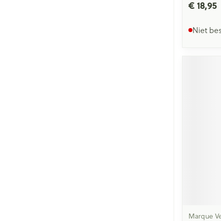
€ 18,95
Niet be
Marque Ve