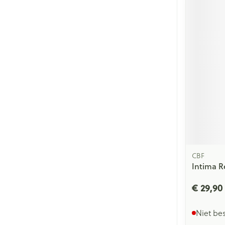
CBF
Intima R
€ 29,90
Niet be