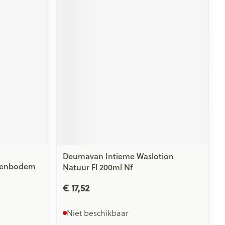
Deumavan Intieme Waslotion
kkenbodem
Natuur Fl 200ml Nf
€ 17,52
Niet beschikbaar