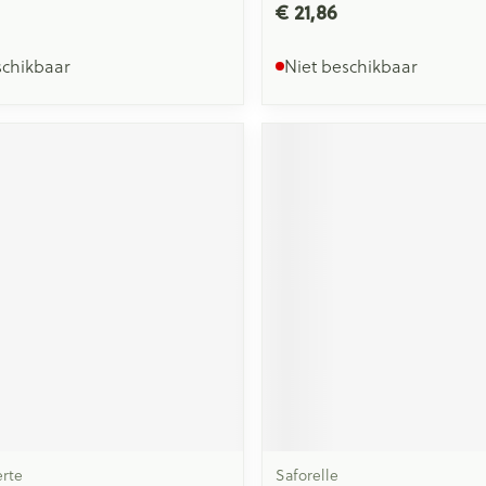
€ 21,86
schikbaar
Niet beschikbaar
rte
Saforelle