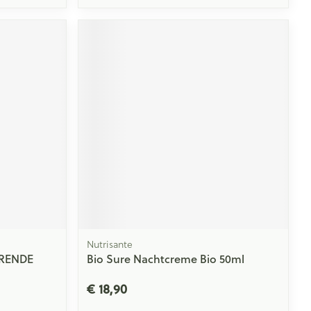
Nutrisante
ERENDE
Bio Sure Nachtcreme Bio 50ml
€ 18,90