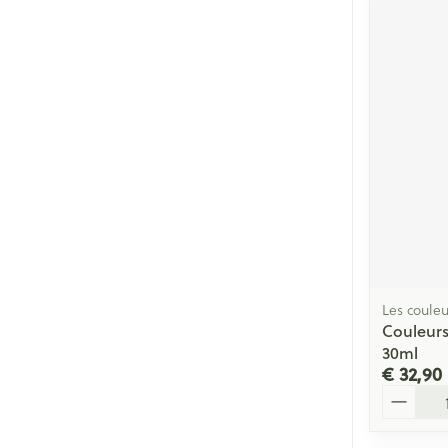
Les couleu
Couleurs
30ml
€ 32,90
Aantal