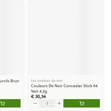
urcils Brun
Les couleurs de noir
Couleurs De Noir Concealer Stick 04
Vert 4,2g
€ 30,34
Aantal