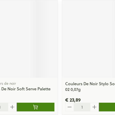
rs de noir
Couleurs De Noir Stylo So
 De Noir Soft Serve Palette
02 0,07g
€ 23,89
Aantal