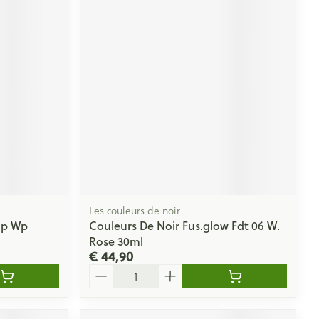
Les couleurs de noir
ap Wp
Couleurs De Noir Fus.glow Fdt 06 W.
Rose 30ml
€ 44,90
Aantal