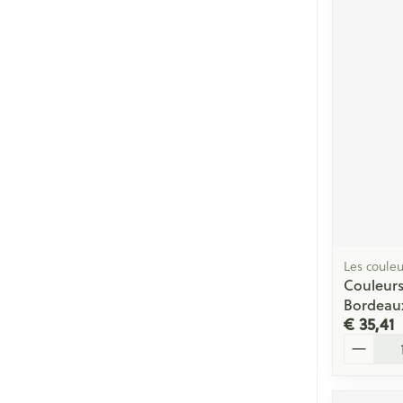
Les couleu
Couleurs
Bordeau
€ 35,41
Aantal