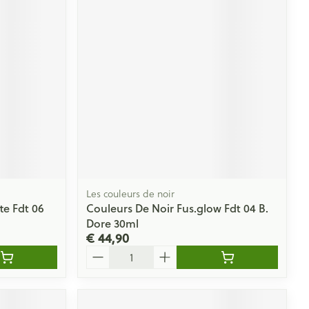
rende
Parfums en
geurproducten
Les couleurs de noir
te Fdt 06
Couleurs De Noir Fus.glow Fdt 04 B.
CBD
Dore 30ml
€ 44,90
Aantal