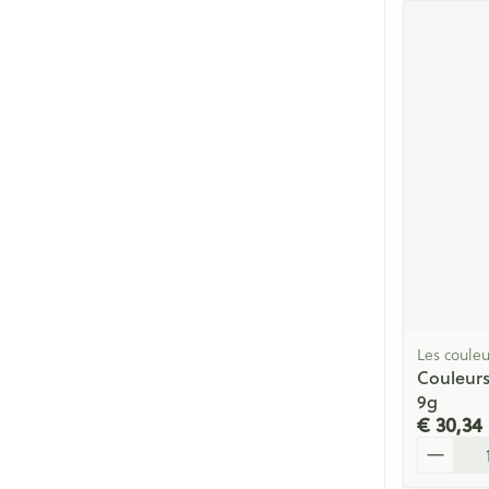
Les couleu
Couleurs
9g
€ 30,34
Aantal