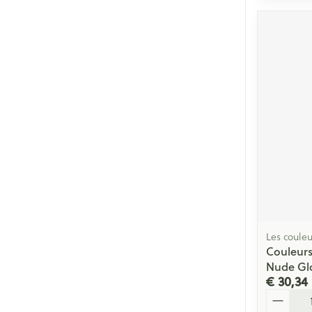
Les couleu
Couleurs
Nude Gl
€ 30,34
Aantal