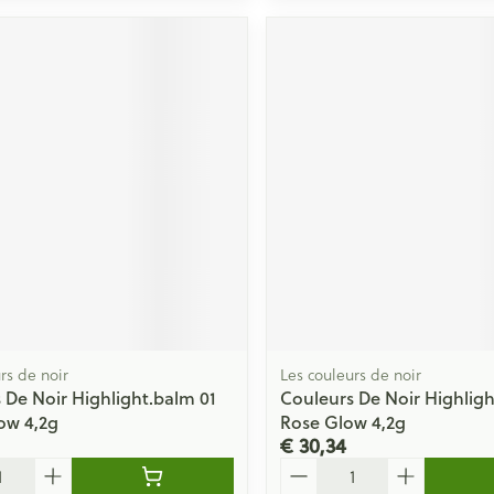
rs de noir
Les couleurs de noir
 De Noir Highlight.balm 01
Couleurs De Noir Highligh
ow 4,2g
Rose Glow 4,2g
€ 30,34
Aantal