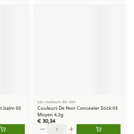
Les couleurs de noir
t.balm 02
Couleurs De Noir Concealer Stick 03
Moyen 4,2g
€ 30,34
Aantal