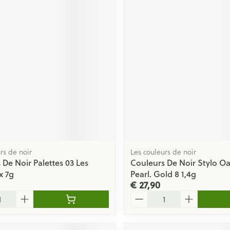
rs de noir
Les couleurs de noir
 De Noir Palettes 03 Les
Couleurs De Noir Stylo O
x 7g
Pearl. Gold 8 1,4g
€ 27,90
Aantal