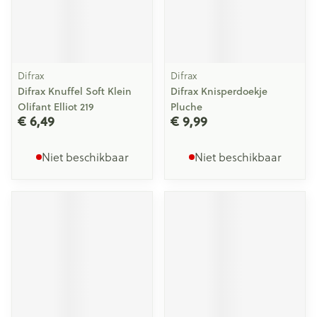
Difrax
Difrax
Difrax Knuffel Soft Klein
Difrax Knisperdoekje
Olifant Elliot 219
Pluche
€ 6,49
€ 9,99
Niet beschikbaar
Niet beschikbaar