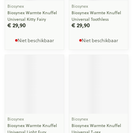
Biosynex
Biosynex
Biosynex Warmte Knuffel
Biosynex Warmte Knuffel
Universal Kitty Fairy
Universal Toothless
€ 29,90
€ 29,90
Niet beschikbaar
Niet beschikbaar
Biosynex
Biosynex
Biosynex Warmte Knuffel
Biosynex Warmte Knuffel
Universal Light Fury
Universal T-rex