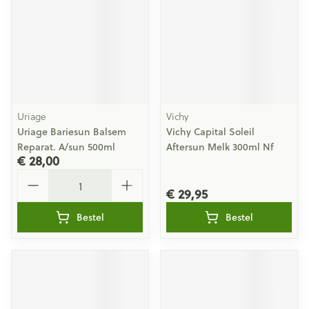
Uriage
Vichy
Uriage Bariesun Balsem
Vichy Capital Soleil
Reparat. A/sun 500ml
Aftersun Melk 300ml Nf
€ 28,00
Aantal
€ 29,95
Bestel
Bestel