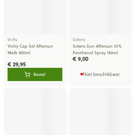
Vichy
Solero
Vichy Cap Sol Aftersun
Solero Sun Aftersun 10%
Melk 300ml
Panthenol Spray 150ml
€ 9,00
€ 29,95
Niet beschikbaar
Bestel