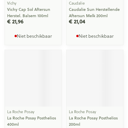
Vichy
Caudalie
Vichy Cap Sol Aftersun
Caudalie Sun Herstellende
Herstel. Balsem 100ml
Aftersun Melk 200ml
€ 21,96
€ 21,04
Niet beschikbaar
Niet beschikbaar
La Roche Posay
La Roche Posay
La Roche Posay Posthelios
La Roche Posay Posthelios
400ml
200ml