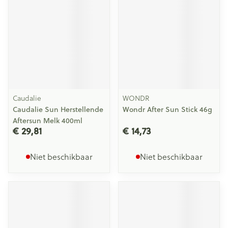
Caudalie
WONDR
Caudalie Sun Herstellende
Wondr After Sun Stick 46g
Aftersun Melk 400ml
€ 29,81
€ 14,73
Niet beschikbaar
Niet beschikbaar