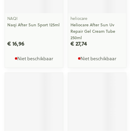
NAQI
heliocare
Naqi After Sun Sport 125ml
Heliocare After Sun Uv
Repair Gel Cream Tube
250ml
€ 16,96
€ 27,74
Niet beschikbaar
Niet beschikbaar