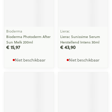
Bioderma
Lierac
Bioderma Photoderm After
Lierac Sunissime Serum
Sun Melk 200ml
Herstellend Intens 30ml
€ 15,97
€ 43,90
Niet beschikbaar
Niet beschikbaar