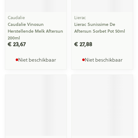
Caudalie
Lierac
Caudalie Vinosun
Lierac Sunissime De
Herstellende Melk Aftersun
Aftersun Sorbet Pot 50ml
200ml
€ 23,67
€ 27,88
Niet beschikbaar
Niet beschikbaar