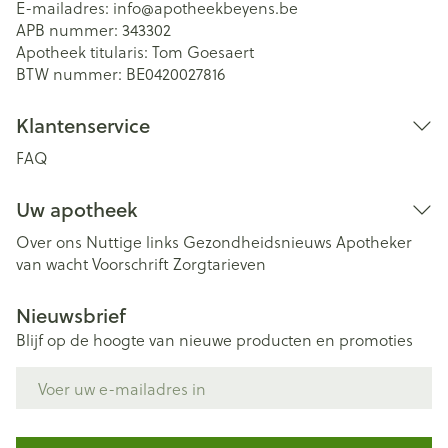
E-mailadres:
info@
apotheekbeyens.be
APB nummer:
343302
Apotheek titularis:
Tom Goesaert
BTW nummer:
BE0420027816
Klantenservice
FAQ
Uw apotheek
Over ons
Nuttige links
Gezondheidsnieuws
Apotheker
van wacht
Voorschrift
Zorgtarieven
Nieuwsbrief
Blijf op de hoogte van nieuwe producten en promoties
E-mail adres