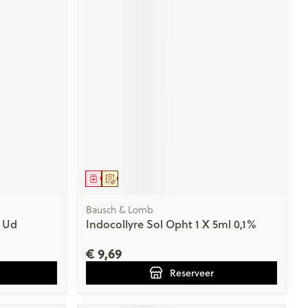
Geneesmiddel
Op voorschrift
Bausch & Lomb
 Ud
Indocollyre Sol Opht 1 X 5ml 0,1%
€ 9,69
Reserveer