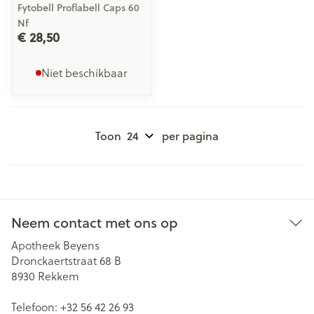
Fytobell Proflabell Caps 60
Nf
€ 28,50
Niet beschikbaar
Toon
per pagina
Neem contact met ons op
Apotheek Beyens
Dronckaertstraat 68 B
8930
Rekkem
Telefoon:
+32 56 42 26 93