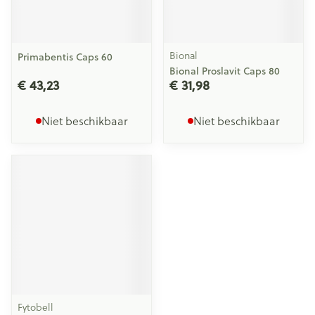
Bional
Primabentis Caps 60
Bional Proslavit Caps 80
€ 43,23
€ 31,98
Niet beschikbaar
Niet beschikbaar
Fytobell