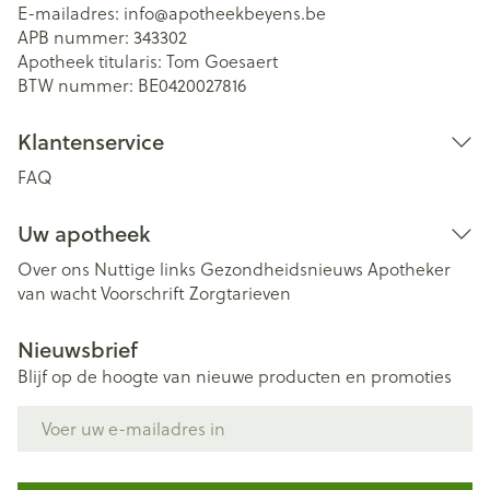
E-mailadres:
info@
apotheekbeyens.be
APB nummer:
343302
Apotheek titularis:
Tom Goesaert
BTW nummer:
BE0420027816
Klantenservice
FAQ
Uw apotheek
Over ons
Nuttige links
Gezondheidsnieuws
Apotheker
van wacht
Voorschrift
Zorgtarieven
Nieuwsbrief
Blijf op de hoogte van nieuwe producten en promoties
E-mail adres