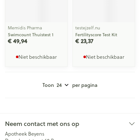
Memidis Pharma
testejzelf.nu
Swimcount Thuistest 1
Fertilityscore Test Kit
€ 49,94
€ 23,37
Niet beschikbaar
Niet beschikbaar
Toon
per pagina
Neem contact met ons op
Apotheek Beyens