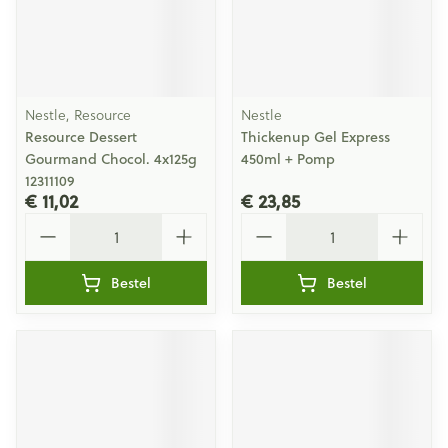
Nestle, Resource
Nestle
Resource Dessert
Thickenup Gel Express
Gourmand Chocol. 4x125g
450ml + Pomp
12311109
€ 11,02
€ 23,85
Aantal
Aantal
Bestel
Bestel