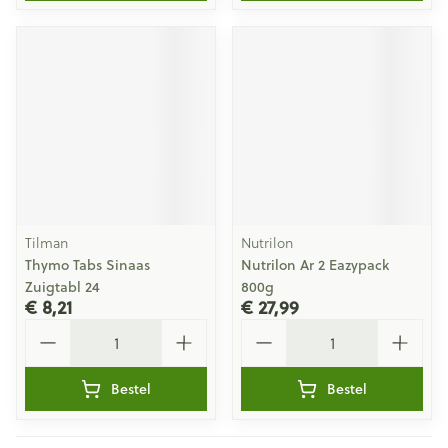
Tilman
Nutrilon
Thymo Tabs Sinaas
Nutrilon Ar 2 Eazypack
Zuigtabl 24
800g
€ 8,21
€ 27,99
Aantal
Aantal
Bestel
Bestel