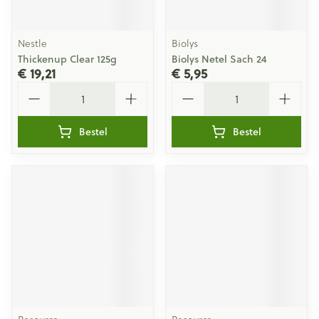
Nestle
Biolys
Thickenup Clear 125g
Biolys Netel Sach 24
€ 19,21
€ 5,95
Aantal
Aantal
Bestel
Bestel