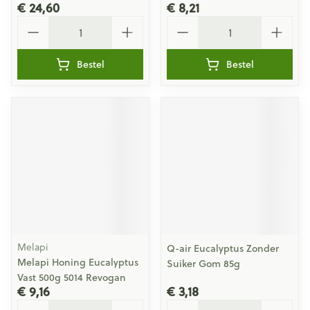
€ 24,60
€ 8,21
Aantal
Aantal
Bestel
Bestel
Melapi
Q-air Eucalyptus Zonder
Melapi Honing Eucalyptus
Suiker Gom 85g
Vast 500g 5014 Revogan
€ 9,16
€ 3,18
Aantal
Aantal