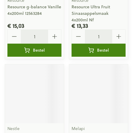
Resource
Resource
Resource g-balance Vanille
Resource Ultra Fruit
4x200ml 12563284
Sinaasappelsmaak
4x200ml Nf
€ 15,03
€ 13,33
Aantal
Aantal
Bestel
Bestel
Nestle
Melapi