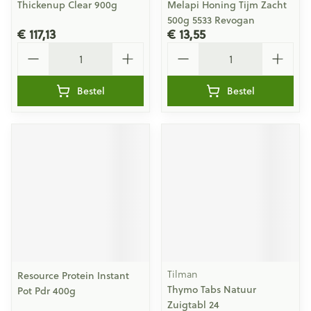
Thickenup Clear 900g
Melapi Honing Tijm Zacht
500g 5533 Revogan
€ 117,13
€ 13,55
Aantal
Aantal
Bestel
Bestel
Tilman
Resource Protein Instant
Thymo Tabs Natuur
Pot Pdr 400g
Zuigtabl 24