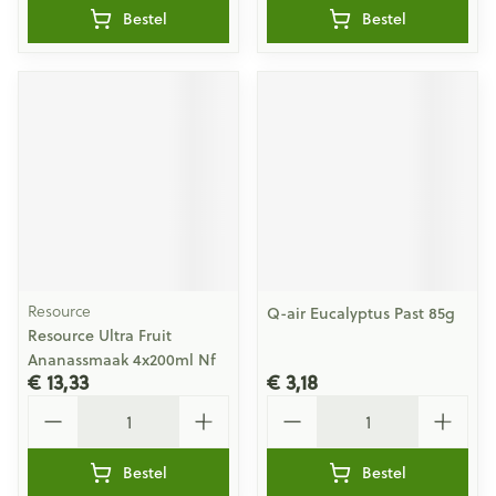
Bestel
Bestel
Resource
Q-air Eucalyptus Past 85g
Resource Ultra Fruit
Ananassmaak 4x200ml Nf
€ 13,33
€ 3,18
Aantal
Aantal
Bestel
Bestel