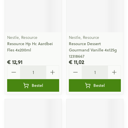
Nestle, Resource
Nestle, Resource
Resource Hp Hc Aardbei
Resource Dessert
Fles 4x200ml
Gourmand Vanille 4x125g
12318667
€ 12,91
€ 11,02
Aantal
Aantal
Bestel
Bestel