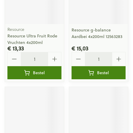
Resource
Resource g-balance
Resource Ultra Fruit Rode
Aardbei 4x200ml 12563283
Vruchten 4x200ml
€ 13,33
€ 15,03
Aantal
Aantal
Bestel
Bestel