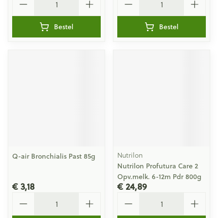
Bestel
Bestel
Nutrilon
Q-air Bronchialis Past 85g
Nutrilon Profutura Care 2
Opv.melk. 6-12m Pdr 800g
€ 3,18
€ 24,89
Aantal
Aantal