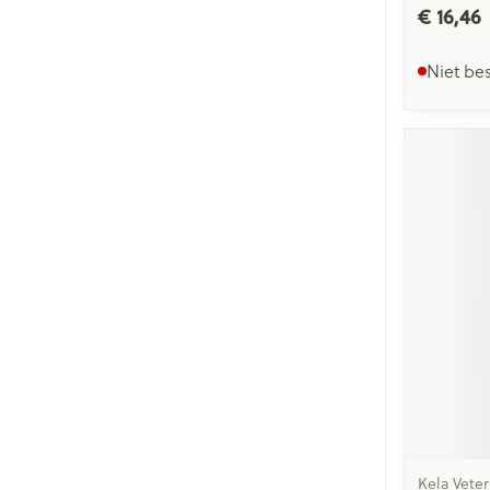
€ 16,46
Niet be
Kela Veter