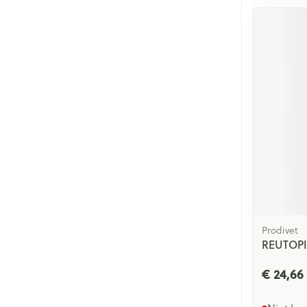
Prodivet
REUTOP
€ 24,66