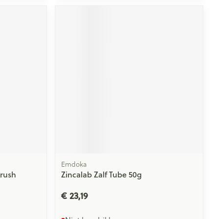
Emdoka
Brush
Zincalab Zalf Tube 50g
€ 23,19