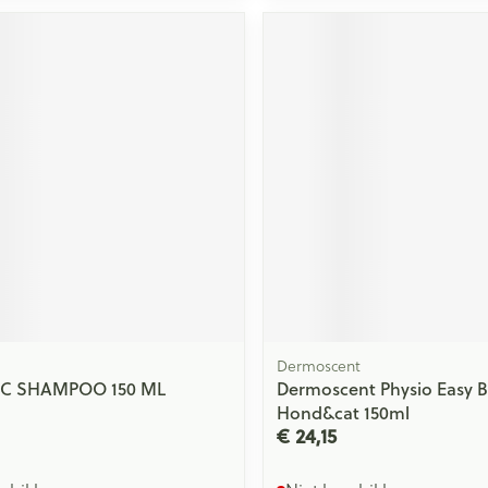
Dermoscent
IC SHAMPOO 150 ML
Dermoscent Physio Easy 
Hond&cat 150ml
€ 24,15