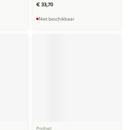
€ 33,70
Niet beschikbaar
Prodivet