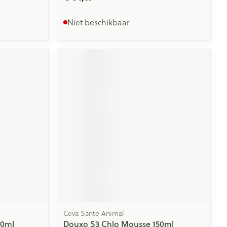
Niet beschikbaar
Ceva Sante Animal
50ml
Douxo S3 Chlo Mousse 150ml