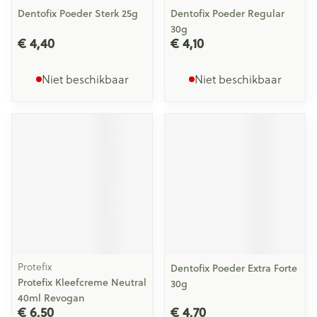
Dentofix Poeder Sterk 25g
Dentofix Poeder Regular
30g
€ 4,40
€ 4,10
Niet beschikbaar
Niet beschikbaar
Protefix
Dentofix Poeder Extra Forte
Protefix Kleefcreme Neutral
30g
40ml Revogan
€ 6,50
€ 4,70