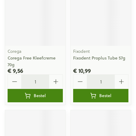
Corega
Fixodent
Corega Free Kleefcreme
Fixodent Proplus Tube 57g
70g
€ 9,56
€ 10,99
Aantal
Aantal
Bestel
Bestel