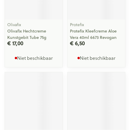
Olivafix
Protefix
Olivafix Hechtcreme
Protefix Kleefcreme Aloe
Kunstgebit Tube 75g
Vera 40ml 6673 Revogan
€ 17,00
€ 6,50
Niet beschikbaar
Niet beschikbaar