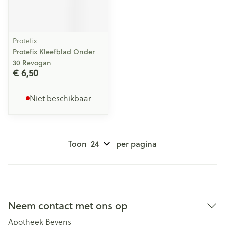
Protefix
Protefix Kleefblad Onder
30 Revogan
€ 6,50
Niet beschikbaar
Toon
per pagina
Neem contact met ons op
Apotheek Beyens