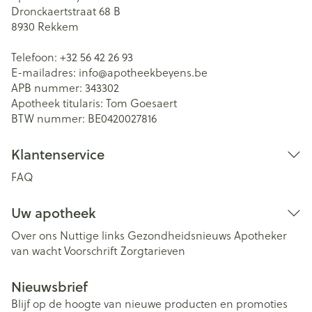
Dronckaertstraat 68 B
8930
Rekkem
Telefoon:
+32 56 42 26 93
E-mailadres:
info@
apotheekbeyens.be
APB nummer:
343302
Apotheek titularis:
Tom Goesaert
BTW nummer:
BE0420027816
Klantenservice
FAQ
Uw apotheek
Over ons
Nuttige links
Gezondheidsnieuws
Apotheker
van wacht
Voorschrift
Zorgtarieven
Nieuwsbrief
Blijf op de hoogte van nieuwe producten en promoties