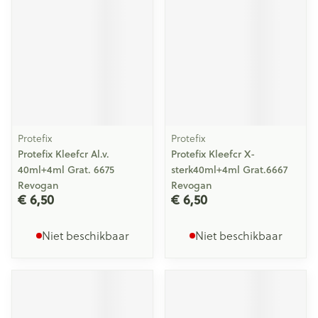
Protefix
Protefix
Protefix Kleefcr Al.v.
Protefix Kleefcr X-
40ml+4ml Grat. 6675
sterk40ml+4ml Grat.6667
Revogan
Revogan
€ 6,50
€ 6,50
Niet beschikbaar
Niet beschikbaar