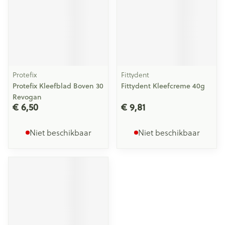
Protefix
Fittydent
Protefix Kleefblad Boven 30
Fittydent Kleefcreme 40g
Revogan
€ 6,50
€ 9,81
Niet beschikbaar
Niet beschikbaar