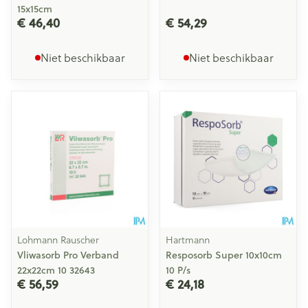
15x15cm
€ 46,40
€ 54,29
Niet beschikbaar
Niet beschikbaar
Lohmann Rauscher
Hartmann
Vliwasorb Pro Verband
Resposorb Super 10x10cm
22x22cm 10 32643
10 P/s
€ 56,59
€ 24,18