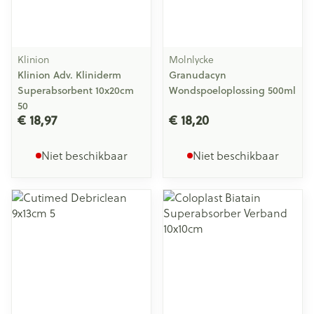
Klinion
Molnlycke
Klinion Adv. Kliniderm
Granudacyn
Superabsorbent 10x20cm
Wondspoeloplossing 500ml
50
€ 18,97
€ 18,20
Niet beschikbaar
Niet beschikbaar