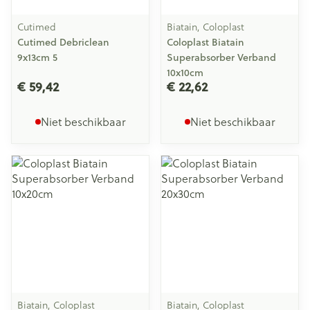
Cutimed
Biatain, Coloplast
Cutimed Debriclean
Coloplast Biatain
9x13cm 5
Superabsorber Verband
10x10cm
€ 59,42
€ 22,62
Niet beschikbaar
Niet beschikbaar
Biatain, Coloplast
Biatain, Coloplast