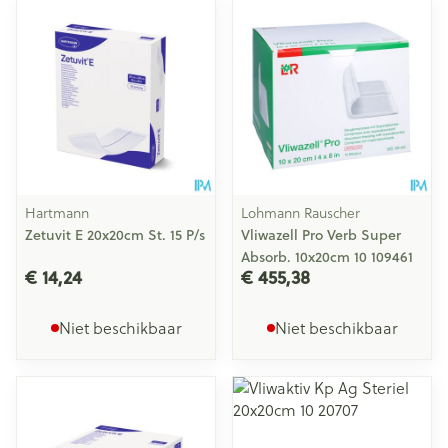
Hartmann
Lohmann Rauscher
Zetuvit E 20x20cm St. 15 P/s
Vliwazell Pro Verb Super
Absorb. 10x20cm 10 109461
€ 14,24
€ 455,38
Niet beschikbaar
Niet beschikbaar