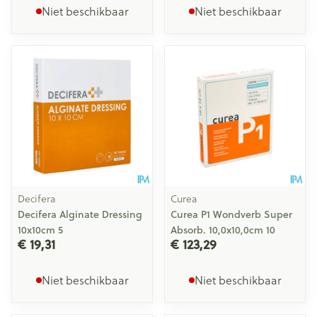
Niet beschikbaar
Niet beschikbaar
Decifera
Curea
Decifera Alginate Dressing
Curea P1 Wondverb Super
10x10cm 5
Absorb. 10,0x10,0cm 10
€ 19,31
€ 123,29
Niet beschikbaar
Niet beschikbaar