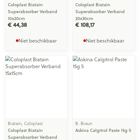
Coloplast Biatain
Coloplast Biatain
Superabsorber Verband
Superabsorber Verband
10x20cm
20x30cm
€ 44,38
€ 108,17
Niet beschikbaar
Niet beschikbaar
Biatain, Coloplast
B. Braun
Coloplast Biatain
Askina Calgitrol Paste 15g 5
Superabsorber Verband