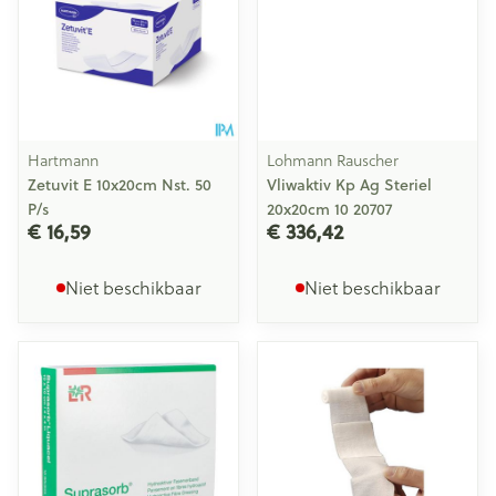
Hartmann
Lohmann Rauscher
Zetuvit E 10x20cm Nst. 50
Vliwaktiv Kp Ag Steriel
P/s
20x20cm 10 20707
€ 16,59
€ 336,42
Niet beschikbaar
Niet beschikbaar