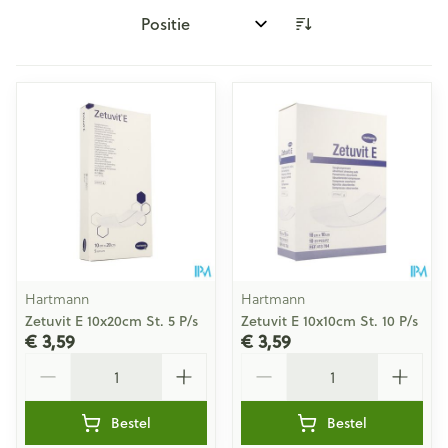
Sorteer op:
Hartmann
Hartmann
Zetuvit E 10x20cm St. 5 P/s
Zetuvit E 10x10cm St. 10 P/s
€ 3,59
€ 3,59
Aantal
Aantal
Bestel
Bestel