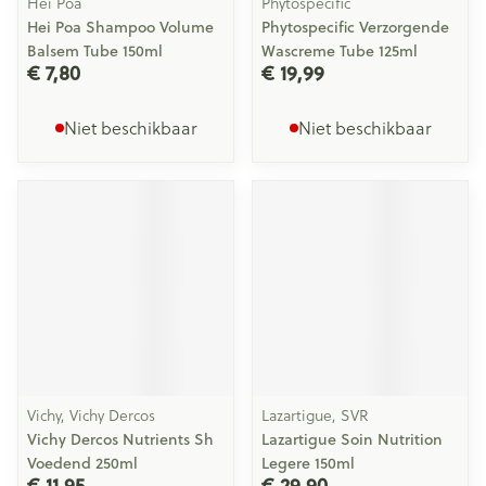
Hei Poa
Phytospecific
Hei Poa Shampoo Volume
Phytospecific Verzorgende
Balsem Tube 150ml
Wascreme Tube 125ml
€ 7,80
€ 19,99
Niet beschikbaar
Niet beschikbaar
Vichy, Vichy Dercos
Lazartigue, SVR
Vichy Dercos Nutrients Sh
Lazartigue Soin Nutrition
Voedend 250ml
Legere 150ml
€ 11,95
€ 29,90