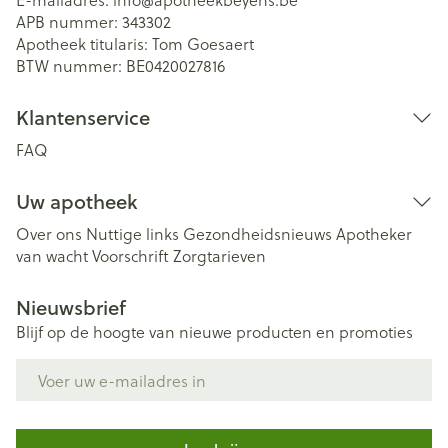
APB nummer:
343302
Apotheek titularis:
Tom Goesaert
BTW nummer:
BE0420027816
Klantenservice
FAQ
Uw apotheek
Over ons
Nuttige links
Gezondheidsnieuws
Apotheker
van wacht
Voorschrift
Zorgtarieven
Nieuwsbrief
Blijf op de hoogte van nieuwe producten en promoties
E-mail adres