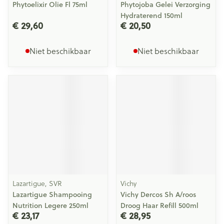
Phytoelixir Olie Fl 75ml
Phytojoba Gelei Verzorging
Hydraterend 150ml
€ 29,60
€ 20,50
Niet beschikbaar
Niet beschikbaar
Lazartigue, SVR
Vichy
Lazartigue Shampooing
Vichy Dercos Sh A/roos
Nutrition Legere 250ml
Droog Haar Refill 500ml
€ 23,17
€ 28,95