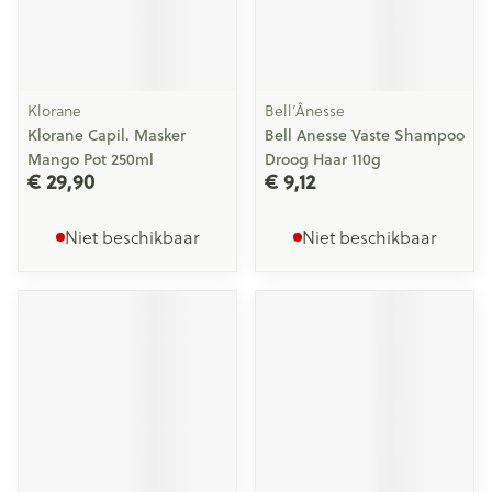
Klorane
Bell’Ânesse
Klorane Capil. Masker
Bell Anesse Vaste Shampoo
Mango Pot 250ml
Droog Haar 110g
€ 29,90
€ 9,12
Niet beschikbaar
Niet beschikbaar