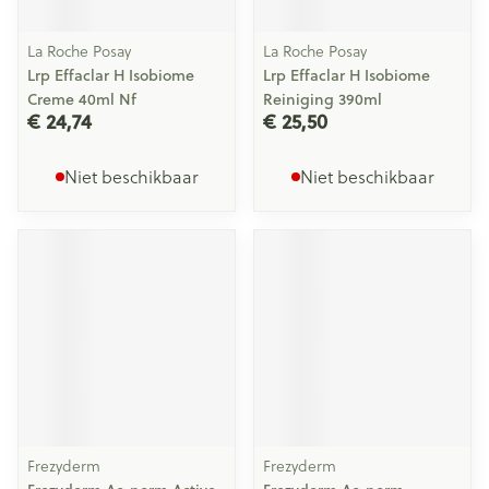
La Roche Posay
La Roche Posay
Lrp Effaclar H Isobiome
Lrp Effaclar H Isobiome
Creme 40ml Nf
Reiniging 390ml
€ 24,74
€ 25,50
Niet beschikbaar
Niet beschikbaar
Frezyderm
Frezyderm