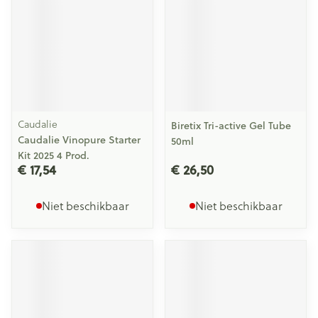
Caudalie
Biretix Tri-active Gel Tube
Caudalie Vinopure Starter
50ml
Kit 2025 4 Prod.
€ 17,54
€ 26,50
Niet beschikbaar
Niet beschikbaar