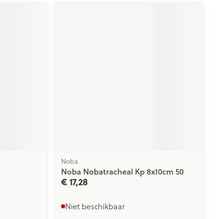
Noba
Noba Nobatracheal Kp 8x10cm 50
€ 17,28
Niet beschikbaar