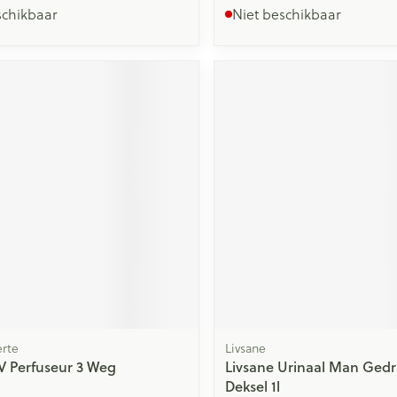
schikbaar
Niet beschikbaar
rte
Livsane
 Perfuseur 3 Weg
Livsane Urinaal Man Ged
Deksel 1l