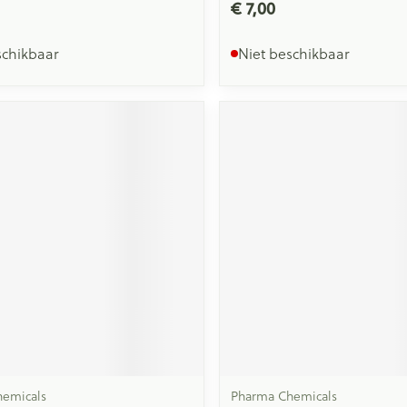
€ 7,00
schikbaar
Niet beschikbaar
emicals
Pharma Chemicals