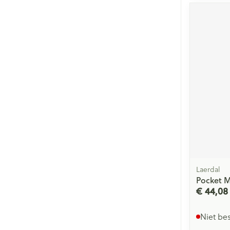
Laerdal
Pocket 
€ 44,08
Niet be