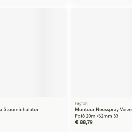
Fagron
ia Stoominhalator
Montuur Neusspray Verze
Pp18 20ml/62mm 33
€ 88,79