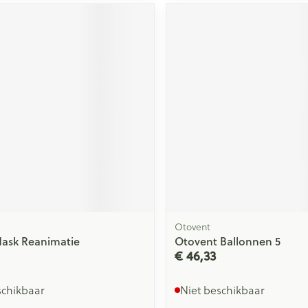
Otovent
Mask Reanimatie
Otovent Ballonnen 5
€ 46,33
schikbaar
Niet beschikbaar