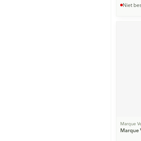
Niet be
Marque Ve
Marque V