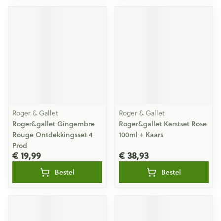
Roger & Gallet
Roger & Gallet
Roger&gallet Gingembre
Roger&gallet Kerstset Rose
Rouge Ontdekkingsset 4
100ml + Kaars
Prod
€ 19,99
€ 38,93
Bestel
Bestel