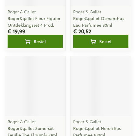
Roger & Gallet
Roger & Gallet
Roger&gallet Fleur Figuier
Roger&gallet Osmanthus
Ontdekkingsset 4 Prod.
Eau Parfumee 30ml
€ 19,99
€ 20,52
Bestel
Bestel
Roger & Gallet
Roger & Gallet
Roger&gallet Zomerset
Roger&gallet Neroli Eau
Feuille The Fl 30ml+50ml
Parfumee 100ml