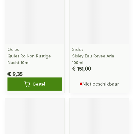
Quies
Sisley
Quies Roll-on Rustige
Sisley Eau Revee Aria
Nacht 10ml
100ml
€ 151,00
€ 9,35
Niet beschikbaar
Bestel