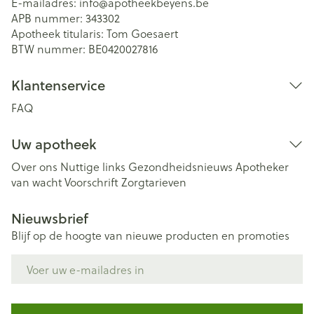
E-mailadres:
info@
apotheekbeyens.be
APB nummer:
343302
Apotheek titularis:
Tom Goesaert
BTW nummer:
BE0420027816
Klantenservice
FAQ
Uw apotheek
Over ons
Nuttige links
Gezondheidsnieuws
Apotheker
van wacht
Voorschrift
Zorgtarieven
Nieuwsbrief
Blijf op de hoogte van nieuwe producten en promoties
E-mail adres