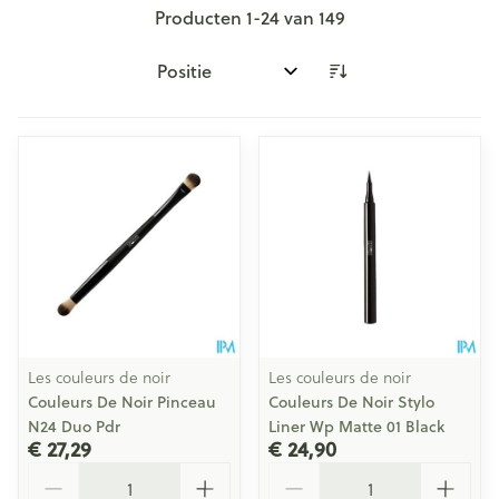
Producten
1
-
24
van
149
Sorteer op:
Les couleurs de noir
Les couleurs de noir
Couleurs De Noir Pinceau
Couleurs De Noir Stylo
N24 Duo Pdr
Liner Wp Matte 01 Black
€ 27,29
€ 24,90
Aantal
Aantal