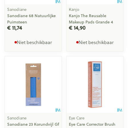
Sanodiane
Kanjo
Sanodiane 68 Natuurlijke
Kanjo The Reusable
Puimsteen
Makeup Pads Grande 4
€ 11,74
€ 14,90
Niet beschikbaar
Niet beschikbaar
Sanodiane
Eye Care
Sanodiane 23 Korundvijl Gf
Eye Care Corrector Brush