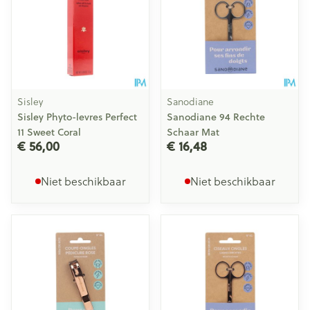
Sisley
Sanodiane
Sisley Phyto-levres Perfect
Sanodiane 94 Rechte
11 Sweet Coral
Schaar Mat
€ 56,00
€ 16,48
Niet beschikbaar
Niet beschikbaar