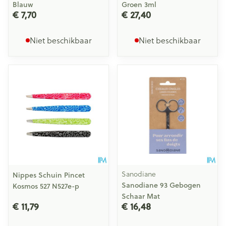
Blauw
Groen 3ml
€ 7,70
€ 27,40
Niet beschikbaar
Niet beschikbaar
Sanodiane
Nippes Schuin Pincet
Sanodiane 93 Gebogen
Kosmos 527 N527e-p
Schaar Mat
€ 11,79
€ 16,48