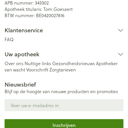
APB nummer:
343302
Apotheek titularis:
Tom Goesaert
BTW nummer:
BE0420027816
Klantenservice
FAQ
Uw apotheek
Over ons
Nuttige links
Gezondheidsnieuws
Apotheker
van wacht
Voorschrift
Zorgtarieven
Nieuwsbrief
Blijf op de hoogte van nieuwe producten en promoties
E-mail adres
Inschrijven