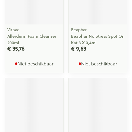
Virbac
Beaphar
Allerderm Foam Cleanser
Beaphar No Stress Spot On
200ml
Kat 3 X 0,4ml
€ 35,76
€ 9,63
Niet beschikbaar
Niet beschikbaar