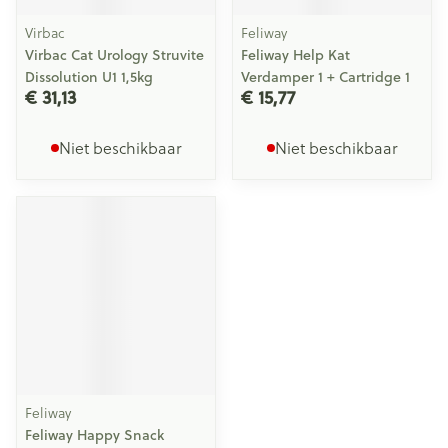
Virbac
Feliway
Virbac Cat Urology Struvite
Feliway Help Kat
Dissolution U1 1,5kg
Verdamper 1 + Cartridge 1
€ 31,13
€ 15,77
Niet beschikbaar
Niet beschikbaar
Feliway
Feliway Happy Snack