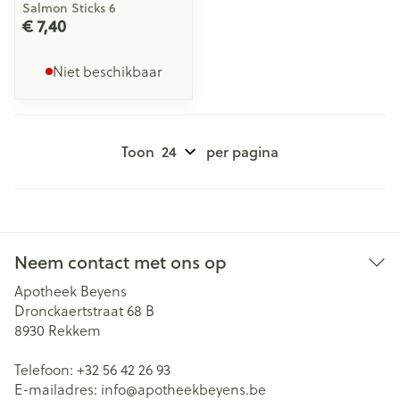
Salmon Sticks 6
€ 7,40
Niet beschikbaar
Toon
per pagina
Neem contact met ons op
Apotheek Beyens
Dronckaertstraat 68 B
8930
Rekkem
Telefoon:
+32 56 42 26 93
E-mailadres:
info@
apotheekbeyens.be