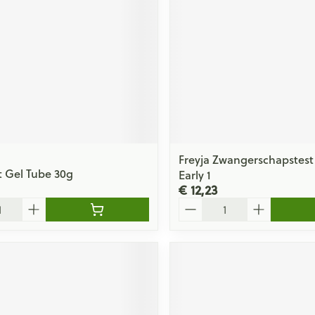
Freyja Zwangerschapstest
t Gel Tube 30g
Early 1
€ 12,23
Aantal