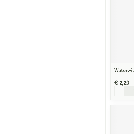
Waterwip
€ 2,20
Aantal