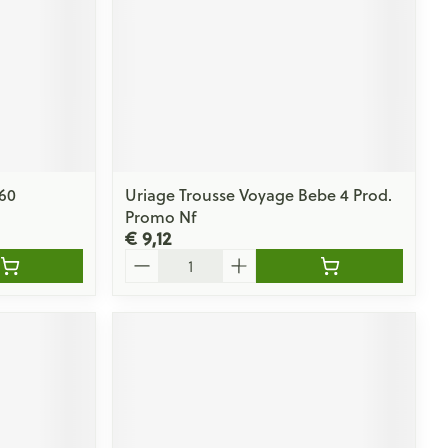
 60
Uriage Trousse Voyage Bebe 4 Prod.
Promo Nf
€ 9,12
Aantal