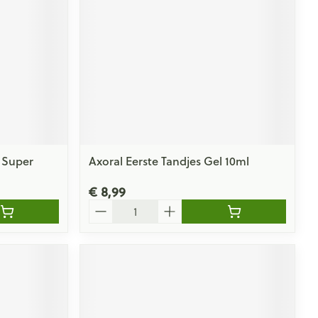
 Super
Axoral Eerste Tandjes Gel 10ml
€ 8,99
Aantal