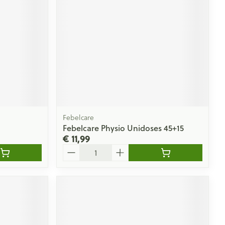
Febelcare
Febelcare Physio Unidoses 45+15
€ 11,99
Aantal