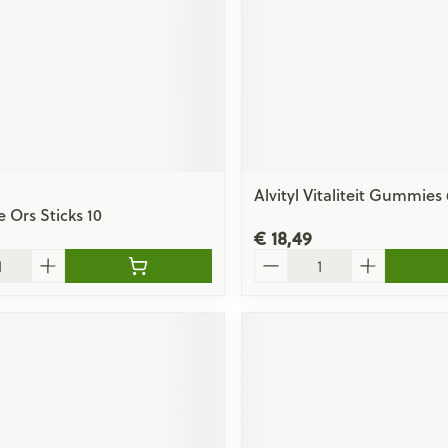
Alvityl Vitaliteit Gummies
 Ors Sticks 10
€ 18,49
Aantal