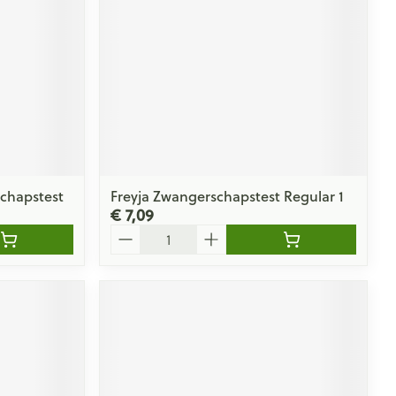
chapstest
Freyja Zwangerschapstest Regular 1
€ 7,09
Aantal