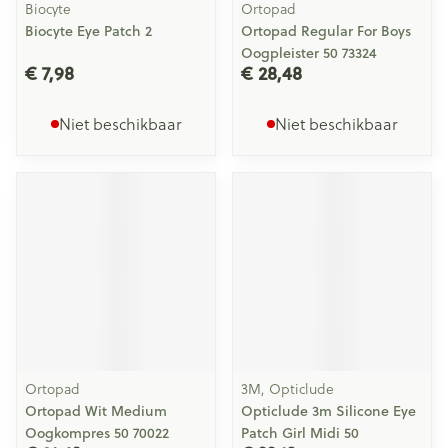
Biocyte
Ortopad
Biocyte Eye Patch 2
Ortopad Regular For Boys
Oogpleister 50 73324
€ 7,98
€ 28,48
Niet beschikbaar
Niet beschikbaar
Ortopad
3M, Opticlude
Ortopad Wit Medium
Opticlude 3m Silicone Eye
Oogkompres 50 70022
Patch Girl Midi 50