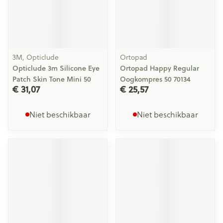
3M, Opticlude
Ortopad
Opticlude 3m Silicone Eye
Ortopad Happy Regular
Patch Skin Tone Mini 50
Oogkompres 50 70134
€ 31,07
€ 25,57
Niet beschikbaar
Niet beschikbaar