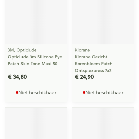
3M, Opticlude
Klorane
Opticlude 3m Silicone Eye
Klorane Gezicht
Patch Skin Tone Maxi 50
Korenbloem Patch
Ontsp.express 7x2
€ 34,80
€ 24,90
Niet beschikbaar
Niet beschikbaar