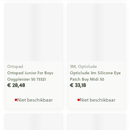
Ortopad
3M, Opticlude
Ortopad Junior For Boys
Opticlude 3m Silicone Eye
Oogpleister 50 73321
Patch Boy Midi 50
€ 28,48
€ 33,18
Niet beschikbaar
Niet beschikbaar