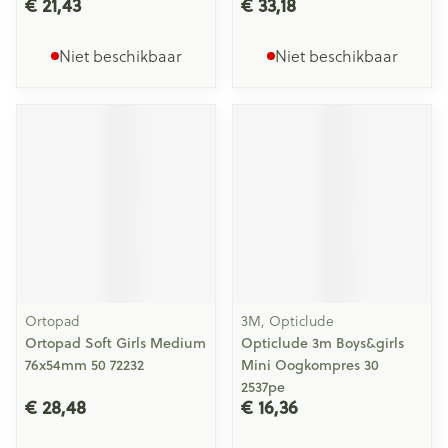
€ 21,43
€ 33,18
Niet beschikbaar
Niet beschikbaar
Ortopad
3M, Opticlude
Ortopad Soft Girls Medium
Opticlude 3m Boys&girls
76x54mm 50 72232
Mini Oogkompres 30
2537pe
€ 28,48
€ 16,36