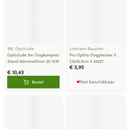
3M, Opticlude
Lohmann Rauscher
Opticlude 3m Oogkompres
Pro Ophta Oogpleister S
Stand 82mmx57mm 20 1539
7,2x10,0cm 5 34227
€ 5,95
€ 10,43
Niet beschikbaar
Bestel