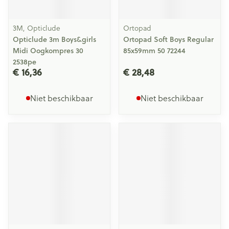
3M, Opticlude
Ortopad
Opticlude 3m Boys&girls
Ortopad Soft Boys Regular
Midi Oogkompres 30
85x59mm 50 72244
2538pe
€ 16,36
€ 28,48
Niet beschikbaar
Niet beschikbaar