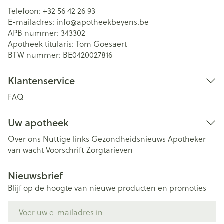
Telefoon:
+32 56 42 26 93
E-mailadres:
info@
apotheekbeyens.be
APB nummer:
343302
Apotheek titularis:
Tom Goesaert
BTW nummer:
BE0420027816
Klantenservice
FAQ
Uw apotheek
Over ons
Nuttige links
Gezondheidsnieuws
Apotheker
van wacht
Voorschrift
Zorgtarieven
Nieuwsbrief
Blijf op de hoogte van nieuwe producten en promoties
E-mail adres