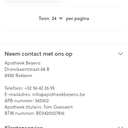
Toon
per pagina
Neem contact met ons op
Apotheek Beyens
Dronckaertstraat 68 B
8930
Rekkem
Telefoon:
+32 56 42 26 93
E-mailadres:
info@
apotheekbeyens.be
APB nummer:
343302
Apotheek titularis:
Tom Goesaert
BTW nummer:
BE0420027816
Klantenservice