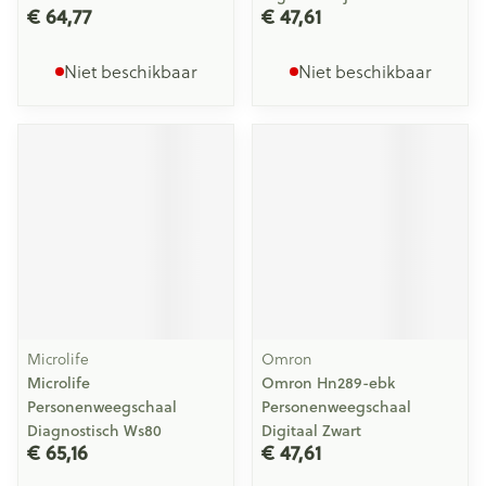
€ 64,77
€ 47,61
Niet beschikbaar
Niet beschikbaar
Microlife
Omron
Microlife
Omron Hn289-ebk
Personenweegschaal
Personenweegschaal
Diagnostisch Ws80
Digitaal Zwart
€ 65,16
€ 47,61