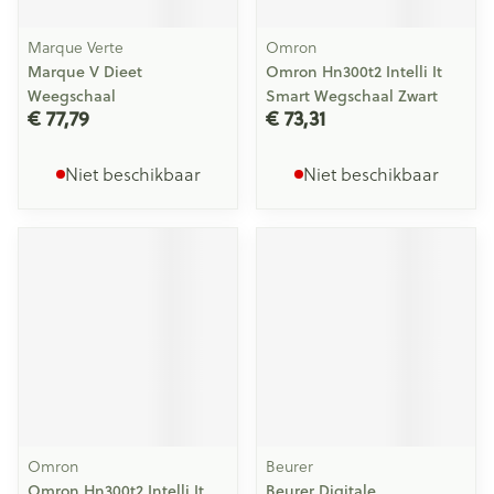
Marque Verte
Omron
Marque V Dieet
Omron Hn300t2 Intelli It
Weegschaal
Smart Wegschaal Zwart
€ 77,79
€ 73,31
Niet beschikbaar
Niet beschikbaar
Omron
Beurer
Omron Hn300t2 Intelli It
Beurer Digitale