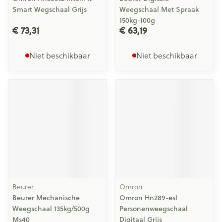
Smart Wegschaal Grijs
Weegschaal Met Spraak
150kg-100g
€ 73,31
€ 63,19
Niet beschikbaar
Niet beschikbaar
Beurer
Omron
Beurer Mechanische
Omron Hn289-esl
Weegschaal 135kg/500g
Personenweegschaal
Ms40
Digitaal Grijs