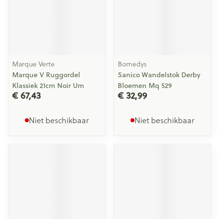
Marque Verte
Bomedys
Marque V Ruggordel
Sanico Wandelstok Derby
Klassiek 21cm Noir Um
Bloemen Mq 529
€ 67,43
€ 32,99
Niet beschikbaar
Niet beschikbaar