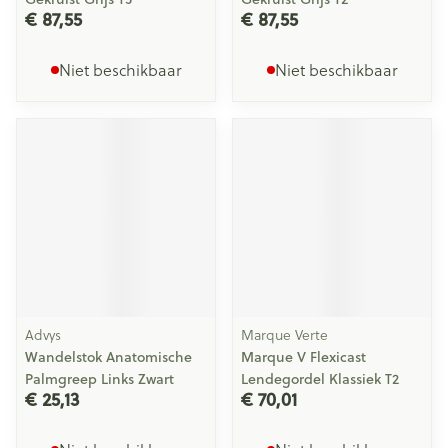
€ 87,55
€ 87,55
Niet beschikbaar
Niet beschikbaar
Advys
Marque Verte
Wandelstok Anatomische
Marque V Flexicast
Palmgreep Links Zwart
Lendegordel Klassiek T2
€ 25,13
€ 70,01