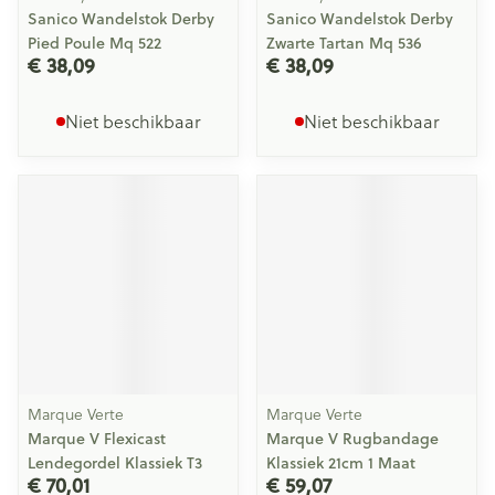
Sanico Wandelstok Derby
Sanico Wandelstok Derby
Pied Poule Mq 522
Zwarte Tartan Mq 536
€ 38,09
€ 38,09
Niet beschikbaar
Niet beschikbaar
Marque Verte
Marque Verte
Marque V Flexicast
Marque V Rugbandage
Lendegordel Klassiek T3
Klassiek 21cm 1 Maat
€ 70,01
€ 59,07