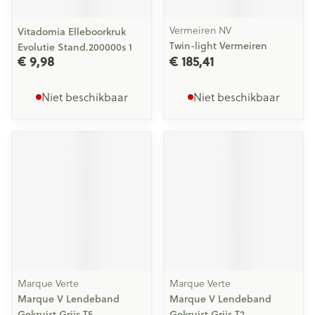
Vermeiren NV
Vitadomia Elleboorkruk
Twin-light Vermeiren
Evolutie Stand.200000s 1
€ 9,98
€ 185,41
Niet beschikbaar
Niet beschikbaar
Marque Verte
Marque Verte
Marque V Lendeband
Marque V Lendeband
Gekruist Grijs T5
Gekruist Grijs T2