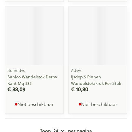
Bomedys
Advys
Sanico Wandelstok Derby
Ijsdop 5 Pinnen
Kant Mq 535
Wandelstok/kruk Per Stuk
€ 38,09
€ 10,80
Niet beschikbaar
Niet beschikbaar
Toon
per pagina