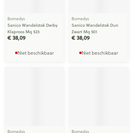
Bomedys
Bomedys
Sanico Wandelstok Derby
Sanico Wandelstok Dun
Klaproos Mq 523
Zwart Mq 501
€ 38,09
€ 38,09
Niet beschikbaar
Niet beschikbaar
Bomedys
Bomedys