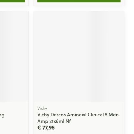
Vichy
ng
Vichy Dercos Aminexil Clinical 5 Men
Amp 21x6ml Nf
€ 77,95