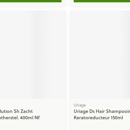
Uriage
lution Sh Zacht
Uriage Ds Hair Shampooi
therstel. 400ml Nf
Keratoreducteur 150ml