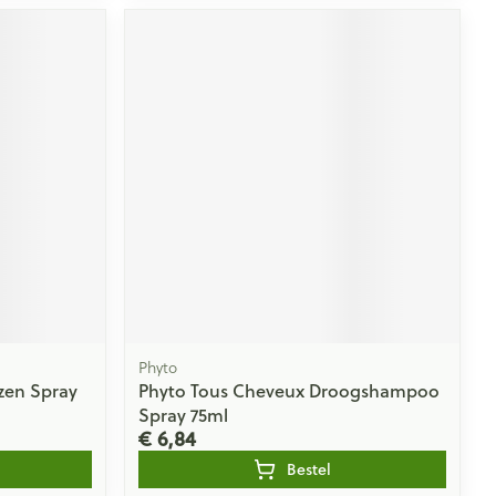
Phyto
izen Spray
Phyto Tous Cheveux Droogshampoo
Spray 75ml
€ 6,84
Bestel