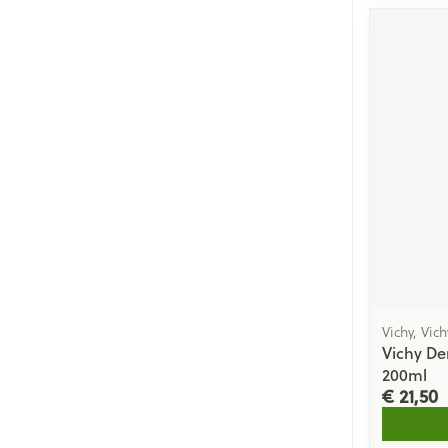
Vichy, Vic
Vichy De
200ml
€ 21,50