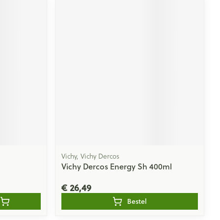
Vichy, Vichy Dercos
Vichy Dercos Energy Sh 400ml
€ 26,49
Bestel