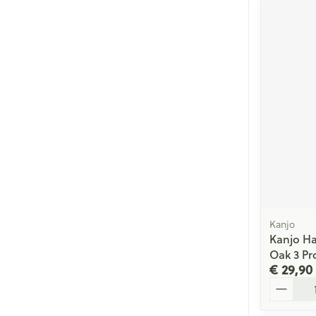
Kanjo
Kanjo Hai
Oak 3 Pr
€ 29,90
Aantal