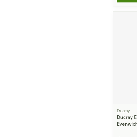
Ducray
Ducray E
Evenwich