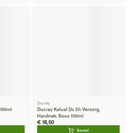
Ducray
100ml
Ducray Kelual Ds Sh Verzorg.
Hardnek. Roos 100ml
€ 18,50
Bestel