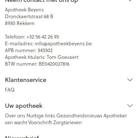
Apotheek Beyens
Dronckaertstraat 68 B
8930
Rekkem
Telefoon:
+32 56 42 26 93
E-mailadres:
info@
apotheekbeyens.be
APB nummer:
343302
Apotheek titularis:
Tom Goesaert
BTW nummer:
BE0420027816
Klantenservice
FAQ
Uw apotheek
Over ons
Nuttige links
Gezondheidsnieuws
Apotheker
van wacht
Voorschrift
Zorgtarieven