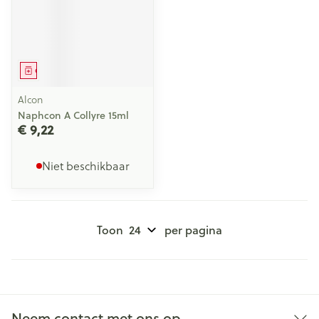
Geneesmiddel
Alcon
Naphcon A Collyre 15ml
€ 9,22
Niet beschikbaar
Toon
per pagina
Neem contact met ons op