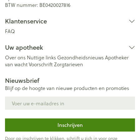
BTW nummer:
BE0420027816
Klantenservice
FAQ
Uw apotheek
Over ons
Nuttige links
Gezondheidsnieuws
Apotheker
van wacht
Voorschrift
Zorgtarieven
Nieuwsbrief
Blijf op de hoogte van nieuwe producten en promoties
E-mail adres
Inschrijven
Door op inschrijven te klikken, schrijft u zich in voor onze