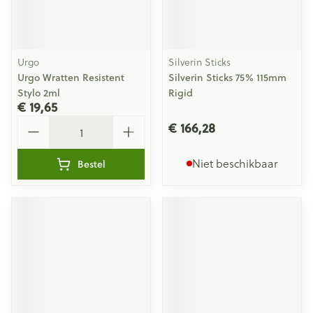
Urgo
Silverin Sticks
Urgo Wratten Resistent
Silverin Sticks 75% 115mm
Stylo 2ml
Rigid
€ 19,65
Aantal
€ 166,28
Niet beschikbaar
Bestel