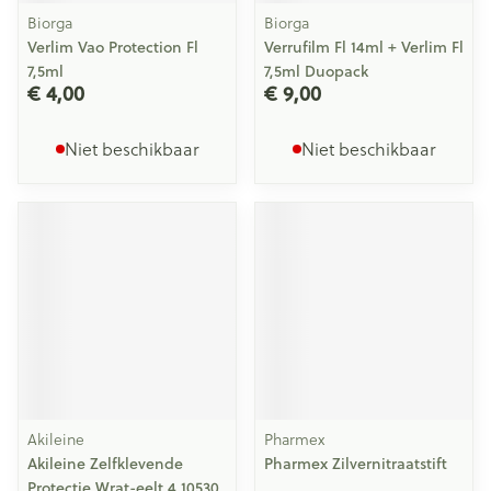
Biorga
Biorga
Verlim Vao Protection Fl
Verrufilm Fl 14ml + Verlim Fl
7,5ml
7,5ml Duopack
€ 4,00
€ 9,00
Niet beschikbaar
Niet beschikbaar
Akileine
Pharmex
Akileine Zelfklevende
Pharmex Zilvernitraatstift
Protectie Wrat-eelt 4 10530