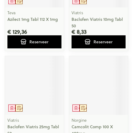
Geneesmiddel
Op voorschrift
Geneesmiddel
Op voorschrift
Teva
Viatris
Azilect 1mg Tabl 112 X 1mg
Baclofen Viatris 10mg Tabl
50
€ 129,36
€ 8,33
Reserveer
Reserveer
Geneesmiddel
Op voorschrift
Geneesmiddel
Op voorschrift
Viatris
Norgine
Baclofen Viatris 25mg Tabl
Camcolit Comp 100 X