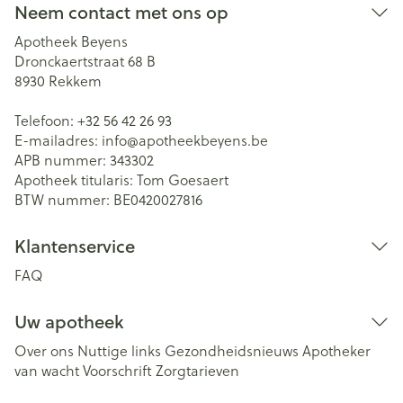
Neem contact met ons op
Apotheek Beyens
Dronckaertstraat 68 B
8930
Rekkem
Telefoon:
+32 56 42 26 93
E-mailadres:
info@
apotheekbeyens.be
APB nummer:
343302
Apotheek titularis:
Tom Goesaert
BTW nummer:
BE0420027816
Klantenservice
FAQ
Uw apotheek
Over ons
Nuttige links
Gezondheidsnieuws
Apotheker
van wacht
Voorschrift
Zorgtarieven