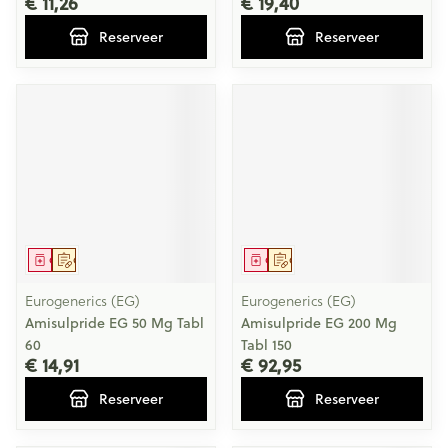
€ 11,26
€ 19,40
Reserveer
Reserveer
Geneesmiddel
Op voorschrift
Geneesmiddel
Op voorschrift
Eurogenerics (EG)
Eurogenerics (EG)
Amisulpride EG 50 Mg Tabl
Amisulpride EG 200 Mg
60
Tabl 150
€ 14,91
€ 92,95
Reserveer
Reserveer