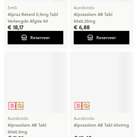
Smb
Aurobindo
Alpraz Retard 0,5mg Tabl
Alprazolam AB Tabl
Verlengde Afgite 60
60x0,25mg
€ 18,17
€ 6,88
Reserveer
Reserveer
Geneesmiddel
Op voorschrift
Geneesmiddel
Op voorschrift
Aurobindo
Aurobindo
Alprazolam AB Tabl
Alprazolam AB Tabl 60x1mg
60x0,5mg