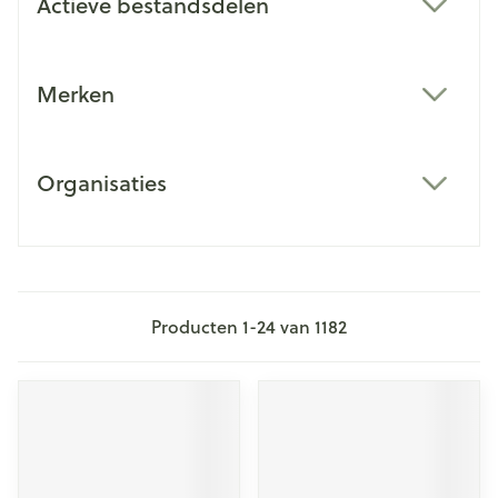
Actieve bestandsdelen
filter
Merken
filter
Organisaties
filter
Producten
1
-
24
van
1182