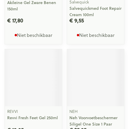
Salvequick
Akileine Gel Zware Benen
Salvequickmed Foot Repair
150ml
Cream 100ml
€ 17,80
€ 9,55
Niet beschikbaar
Niet beschikbaar
REVVI
NEH
Revvi Fresh Feet Gel 250ml
Neh Voorvoetbeschermer
Siligel One Size 1 Paar