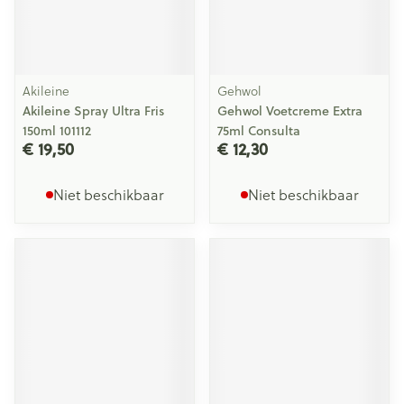
Akileine
Gehwol
Akileine Spray Ultra Fris
Gehwol Voetcreme Extra
150ml 101112
75ml Consulta
€ 19,50
€ 12,30
Niet beschikbaar
Niet beschikbaar