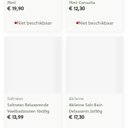
75ml
75ml Consulta
€ 19,90
€ 12,30
Niet beschikbaar
Niet beschikbaar
Saltrates
Akileine
Saltrates Relaxerende
Akileine Sels Bain
Voetbadzouten 10x20g
Delassants 2x150g
€ 13,99
€ 17,30