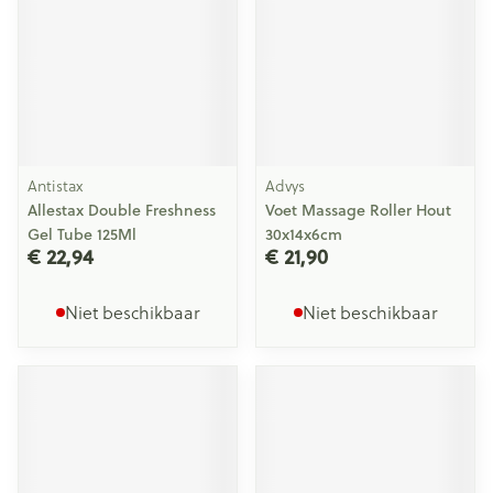
Antistax
Advys
Allestax Double Freshness
Voet Massage Roller Hout
Gel Tube 125Ml
30x14x6cm
€ 22,94
€ 21,90
Niet beschikbaar
Niet beschikbaar