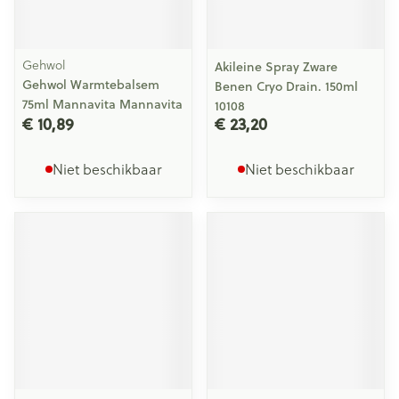
Gehwol
Akileine Spray Zware
Gehwol Warmtebalsem
Benen Cryo Drain. 150ml
75ml Mannavita Mannavita
10108
€ 10,89
€ 23,20
Niet beschikbaar
Niet beschikbaar