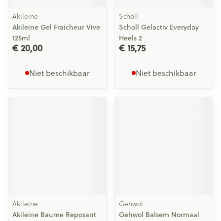
Akileine
Scholl
Akileine Gel Fraicheur Vive
Scholl Gelactiv Everyday
125ml
Heels 2
€ 20,00
€ 15,75
Niet beschikbaar
Niet beschikbaar
Akileine
Gehwol
Akileine Baume Reposant
Gehwol Balsem Normaal