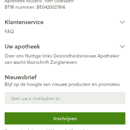
Apotheek titularis:
Tom Goesaert
BTW nummer:
BE0420027816
Klantenservice
FAQ
Uw apotheek
Over ons
Nuttige links
Gezondheidsnieuws
Apotheker
van wacht
Voorschrift
Zorgtarieven
Nieuwsbrief
Blijf op de hoogte van nieuwe producten en promoties
E-mail adres
Inschrijven