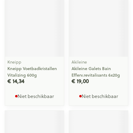
Kneipp
Akileine
Kneipp Voetbadkristallen
Akileine Galets Bain
Vitalizing 600g
Efferv.revitalisants 6x20g
€ 14,34
€ 19,00
Niet beschikbaar
Niet beschikbaar