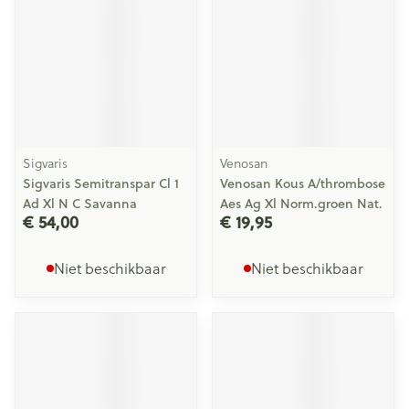
Sigvaris
Venosan
Sigvaris Semitranspar Cl 1
Venosan Kous A/thrombose
Ad Xl N C Savanna
Aes Ag Xl Norm.groen Nat.
€ 54,00
€ 19,95
Niet beschikbaar
Niet beschikbaar