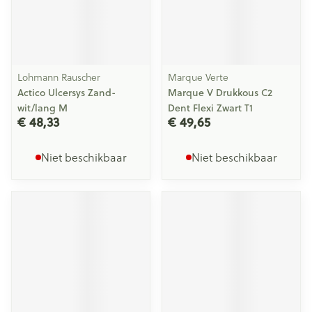
Lohmann Rauscher
Marque Verte
Actico Ulcersys Zand-
Marque V Drukkous C2
wit/lang M
Dent Flexi Zwart T1
€ 48,33
€ 49,65
Niet beschikbaar
Niet beschikbaar