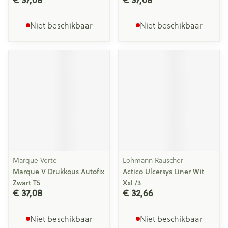
Niet beschikbaar
Niet beschikbaar
Marque Verte
Lohmann Rauscher
Marque V Drukkous Autofix
Actico Ulcersys Liner Wit
Zwart T5
Xxl /3
€ 37,08
€ 32,66
Niet beschikbaar
Niet beschikbaar