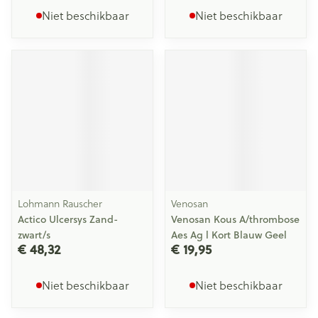
Niet beschikbaar
Niet beschikbaar
Lohmann Rauscher
Venosan
Actico Ulcersys Zand-
Venosan Kous A/thrombose
zwart/s
Aes Ag l Kort Blauw Geel
€ 48,32
€ 19,95
Niet beschikbaar
Niet beschikbaar