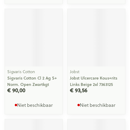
Sigvaris Cotton
Jobst
Sigvaris Cotton Cl 2 Ag S+
Jobst Ulcercare Kous+rits
Norm. Open Zwartkgt
Links Beige 2xl 7363125
€ 90,00
€ 93,56
Niet beschikbaar
Niet beschikbaar