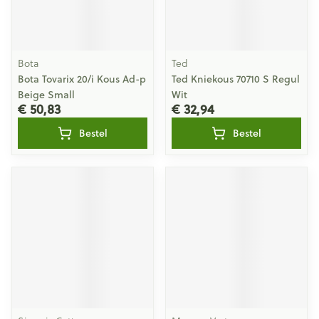
Bota
Ted
Bota Tovarix 20/i Kous Ad-p
Ted Kniekous 70710 S Regul
Beige Small
Wit
€ 50,83
€ 32,94
Bestel
Bestel