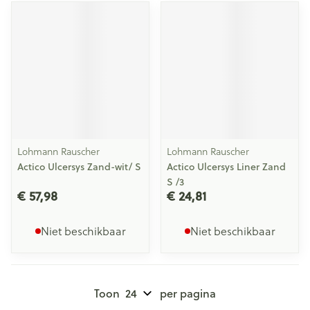
Lohmann Rauscher
Lohmann Rauscher
Actico Ulcersys Zand-wit/ S
Actico Ulcersys Liner Zand
S /3
€ 57,98
€ 24,81
Niet beschikbaar
Niet beschikbaar
Toon
per pagina