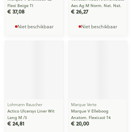
Flexi Beige T1
Aes Ag M Norm. Nat. Nat.
€ 37,08
€ 26,27
Niet beschikbaar
Niet beschikbaar
Lohmann Rauscher
Marque Verte
Actico Ulcersys Liner Wit
Marque V Elleboog
Lang M /3
Anatom. Flexicast T4
€ 24,81
€ 20,00