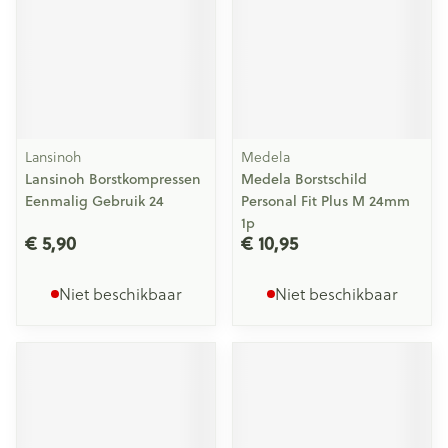
Lansinoh
Medela
Lansinoh Borstkompressen
Medela Borstschild
Eenmalig Gebruik 24
Personal Fit Plus M 24mm
1p
€ 5,90
€ 10,95
Niet beschikbaar
Niet beschikbaar