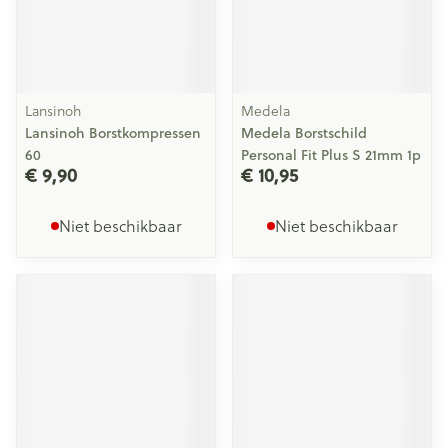
Lansinoh
Medela
Lansinoh Borstkompressen
Medela Borstschild
60
Personal Fit Plus S 21mm 1p
€ 9,90
€ 10,95
Niet beschikbaar
Niet beschikbaar