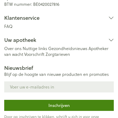
BTW nummer:
BE0420027816
Klantenservice
FAQ
Uw apotheek
Over ons
Nuttige links
Gezondheidsnieuws
Apotheker
van wacht
Voorschrift
Zorgtarieven
Nieuwsbrief
Blijf op de hoogte van nieuwe producten en promoties
E-mail adres
Inschrijven
Door op inschrijven te klikken, schrijft u zich in voor onze