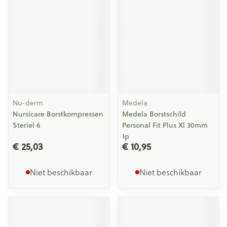
Nu-derm
Medela
Nursicare Borstkompressen
Medela Borstschild
Steriel 6
Personal Fit Plus Xl 30mm
1p
€ 25,03
€ 10,95
Niet beschikbaar
Niet beschikbaar