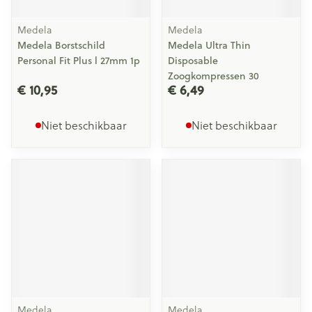
Medela
Medela
Medela Borstschild
Medela Ultra Thin
Personal Fit Plus l 27mm 1p
Disposable
Zoogkompressen 30
€ 10,95
€ 6,49
Niet beschikbaar
Niet beschikbaar
Medela
Medela