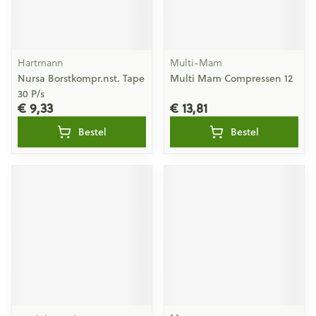
Hartmann
Multi-Mam
Nursa Borstkompr.nst. Tape
Multi Mam Compressen 12
30 P/s
€ 9,33
€ 13,81
Bestel
Bestel