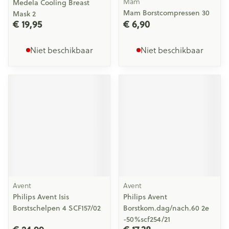
Mam
Medela Cooling Breast
Mam Borstcompressen 30
Mask 2
€ 19,95
€ 6,90
Niet beschikbaar
Niet beschikbaar
Avent
Avent
Philips Avent Isis
Philips Avent
Borstschelpen 4 SCF157/02
Borstkom.dag/nach.60 2e
-50%scf254/21