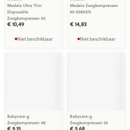
Medela Ultra Thin
Medela Zoogkompressen
Disposable
60 0080373
Zoogkompressen 60
€ 10,49
€ 14,83
Niet beschikbaar
Niet beschikbaar
Babycare-g
Babycare-g
Zoogkompressen 48
Zoogkompressen 24
€ 9,15
€ 5,68