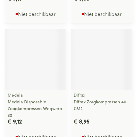
Niet beschikbaar
Niet beschikbaar
Medela
Difrax
Medela Disposable
Difrax Zorgkompressen 40
Zoogkompressen Wegwerp
C612
30
€ 9,12
€ 8,95