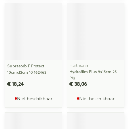
Hartmann
Suprasorb F Protect
Hydrofilm Plus 9x15cm 25
10cmx12cm 10 162462
P/s
€ 18,24
€ 38,06
Niet beschikbaar
Niet beschikbaar