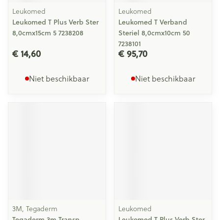
Leukomed
Leukomed
Leukomed T Plus Verb Ster
Leukomed T Verband
8,0cmx15cm 5 7238208
Steriel 8,0cmx10cm 50
7238101
€ 14,60
€ 95,70
Niet beschikbaar
Niet beschikbaar
3M, Tegaderm
Leukomed
Tegaderm 3m Transp
Leukomed T Plus Verb Ster