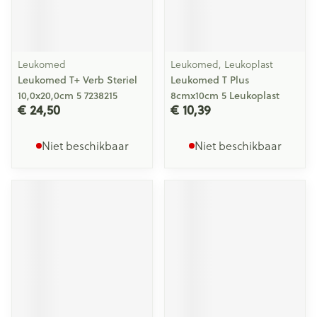
Leukomed
Leukomed, Leukoplast
Leukomed T+ Verb Steriel
Leukomed T Plus
10,0x20,0cm 5 7238215
8cmx10cm 5 Leukoplast
€ 24,50
€ 10,39
Niet beschikbaar
Niet beschikbaar