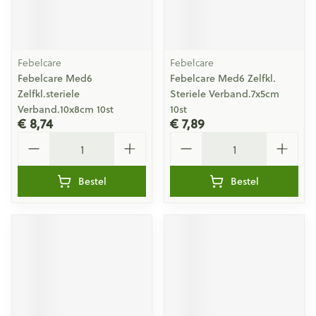
Febelcare
Febelcare
Febelcare Med6
Febelcare Med6 Zelfkl.
Zelfkl.steriele
Steriele Verband.7x5cm
Verband.10x8cm 10st
10st
€ 8,74
€ 7,89
Aantal
Aantal
Bestel
Bestel