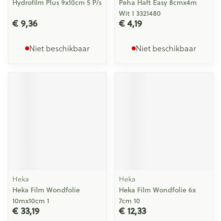
Hydrofilm Plus 9x10cm 5 P/s
Peha Haft Easy 8cmx4m
Wit 1 3321480
€ 9,36
€ 4,19
Niet beschikbaar
Niet beschikbaar
Heka
Heka
Heka Film Wondfolie
Heka Film Wondfolie 6x
10mx10cm 1
7cm 10
€ 33,19
€ 12,33