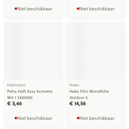
Niet beschikbaar
Niet beschikbaar
Hartmann
Heka
Peha Haft Easy 6cmx4m
Heka Film Wondfolie
Wit 1 3320980
10x12cm 5
€ 3,46
€ 14,56
Niet beschikbaar
Niet beschikbaar