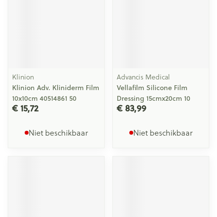
Klinion
Advancis Medical
Klinion Adv. Kliniderm Film
Vellafilm Silicone Film
10x10cm 40514861 50
Dressing 15cmx20cm 10
€ 15,72
€ 83,99
Niet beschikbaar
Niet beschikbaar