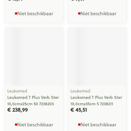
Niet beschikbaar
Niet beschikbaar
Leukomed
Leukomed
Leukomed T Plus Verb Ster
Leukomed T Plus Verb Ster
10,0cmx25cm 50 7238203
10,0cmx35cm 5 7238211
€ 238,99
€ 45,51
Niet beschikbaar
Niet beschikbaar