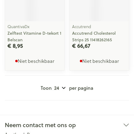
QuantivaDx
Accutrend
Zelftest Vitamine D-tekort 1
Accutrend Cholesterol
Belscan
Strips 25 11418262165
€ 8,95
€ 66,67
Niet beschikbaar
Niet beschikbaar
Toon
per pagina
Neem contact met ons op