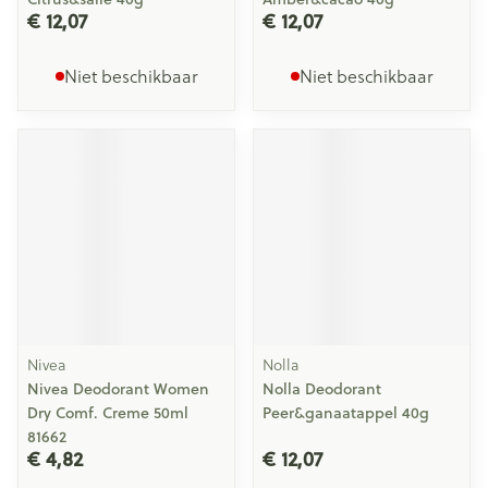
€ 12,07
€ 12,07
Niet beschikbaar
Niet beschikbaar
Nivea
Nolla
Nivea Deodorant Women
Nolla Deodorant
Dry Comf. Creme 50ml
Peer&ganaatappel 40g
81662
€ 4,82
€ 12,07