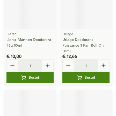
Lierac
Uriage
Lierac Mannen Deodorant
Uriage Deodorant
48u 50ml
Puissance 3 Parf Roll On
50ml
€ 10,00
€ 12,65
Aantal
Aantal
Bestel
Bestel