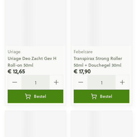
Uriage
Febelcare
Uriage Deo Zacht Gev H
Transpirax Strong Roller
Roll-on 50ml
50ml + Douchegel 30ml
€ 12,65
€ 17,90
Aantal
Aantal
Bestel
Bestel