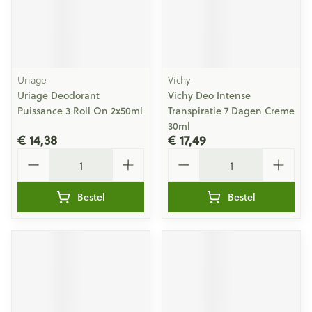
Uriage
Vichy
Uriage Deodorant
Vichy Deo Intense
Puissance 3 Roll On 2x50ml
Transpiratie 7 Dagen Creme
30ml
€ 14,38
€ 17,49
Aantal
Aantal
Bestel
Bestel