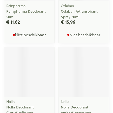
Rainpharma
Odaban
Rainpharma Deodorant
Odaban A/transpirant
50ml
Spray 30ml
€ 11,62
€ 15,96
Niet beschikbaar
Niet beschikbaar
Nolla
Nolla
Nolla Deodorant
Nolla Deodorant
Citrus&salie 40g
Amber&cacao 40g