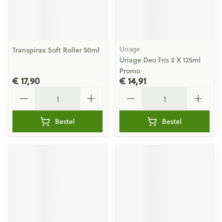
Uriage
Transpirax Soft Roller 50ml
Uriage Deo Fris 2 X 125ml
Promo
€ 17,90
€ 14,91
Aantal
Aantal
Bestel
Bestel