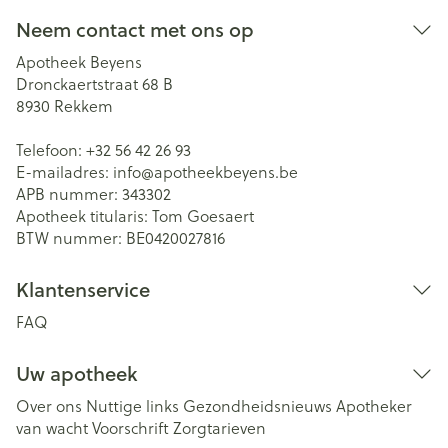
Neem contact met ons op
Apotheek Beyens
Dronckaertstraat 68 B
8930
Rekkem
Telefoon:
+32 56 42 26 93
E-mailadres:
info@
apotheekbeyens.be
APB nummer:
343302
Apotheek titularis:
Tom Goesaert
BTW nummer:
BE0420027816
Klantenservice
FAQ
Uw apotheek
Over ons
Nuttige links
Gezondheidsnieuws
Apotheker
van wacht
Voorschrift
Zorgtarieven