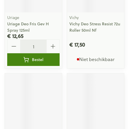
Uriage
Vichy
Uriage Deo Fris Gev H
Vichy Deo Stress Resist 72u
Spray 125ml
Roller 50ml Nf
€ 12,65
Aantal
€ 17,50
Niet beschikbaar
Bestel