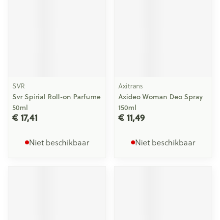
SVR
Axitrans
Svr Spirial Roll-on Parfume
Axideo Woman Deo Spray
50ml
150ml
€ 17,41
€ 11,49
Niet beschikbaar
Niet beschikbaar