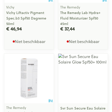
Vichy
The Remedy
Vichy Liftactiv Pigment
The Remedy Lab Hydra+
Spec.b3 Spf50 Dagreme
Fluid Moisturizer Spf50
50ml
45ml
€ 46,94
€ 37,44
Niet beschikbaar
Niet beschikbaar
The Remedy
Svr Sun Secure Eau Solaire