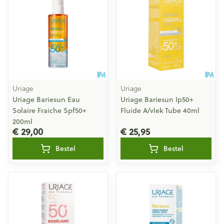
Uriage
Uriage
Uriage Bariesun Eau
Uriage Bariesun Ip50+
Solaire Fraiche Spf50+
Fluide A/vlek Tube 40ml
200ml
€ 29,00
€ 25,95
Bestel
Bestel