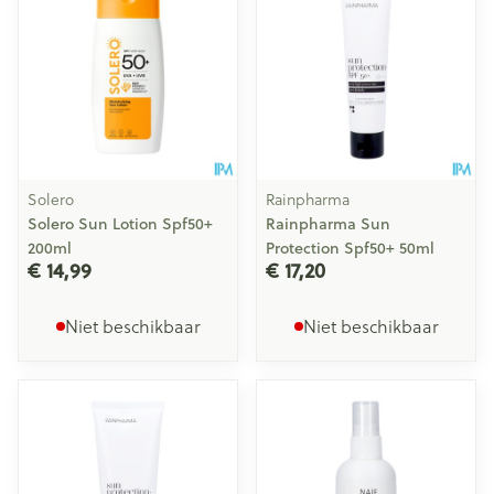
Solero
Rainpharma
Solero Sun Lotion Spf50+
Rainpharma Sun
200ml
Protection Spf50+ 50ml
€ 14,99
€ 17,20
Niet beschikbaar
Niet beschikbaar