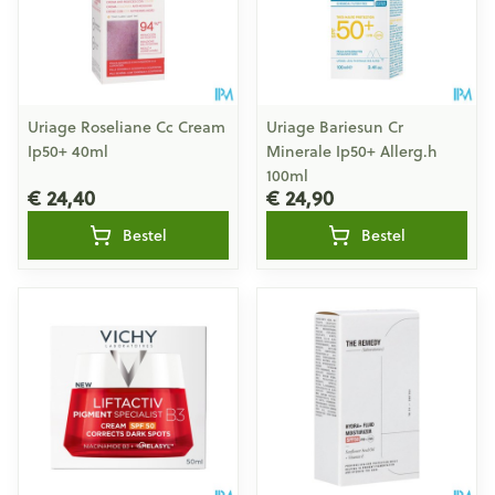
Uriage Roseliane Cc Cream
Uriage Bariesun Cr
Ip50+ 40ml
Minerale Ip50+ Allerg.h
100ml
€ 24,40
€ 24,90
Bestel
Bestel