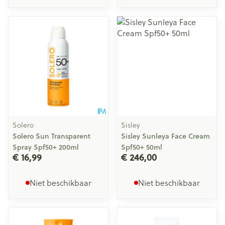
Solero
Sisley
Solero Sun Transparent
Sisley Sunleya Face Cream
Spray Spf50+ 200ml
Spf50+ 50ml
€ 16,99
€ 246,00
Niet beschikbaar
Niet beschikbaar