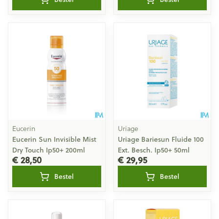
Eucerin
Uriage
Eucerin Sun Invisible Mist
Uriage Bariesun Fluide 100
Dry Touch Ip50+ 200ml
Ext. Besch. Ip50+ 50ml
€ 28,50
€ 29,95
Bestel
Bestel