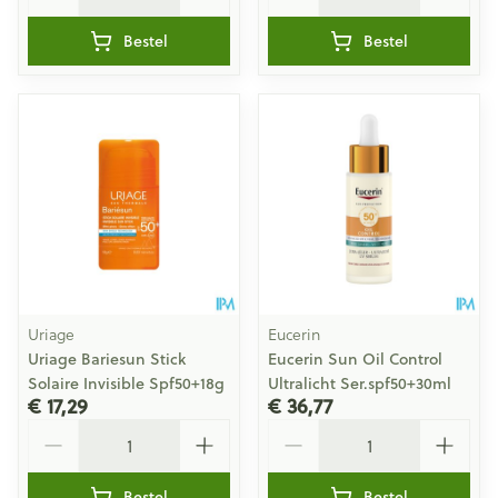
Bestel
Bestel
Uriage
Eucerin
Uriage Bariesun Stick
Eucerin Sun Oil Control
Solaire Invisible Spf50+18g
Ultralicht Ser.spf50+30ml
€ 17,29
€ 36,77
Aantal
Aantal
Bestel
Bestel