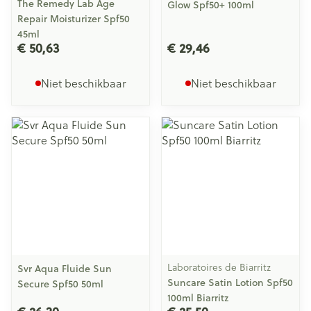
The Remedy Lab Age
Glow Spf50+ 100ml
Repair Moisturizer Spf50
45ml
€ 50,63
€ 29,46
Niet beschikbaar
Niet beschikbaar
Laboratoires de Biarritz
Svr Aqua Fluide Sun
Suncare Satin Lotion Spf50
Secure Spf50 50ml
100ml Biarritz