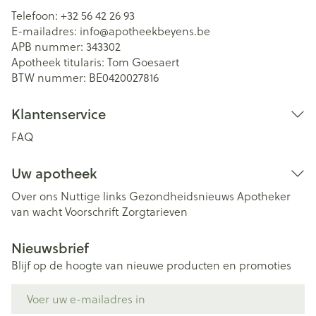
Telefoon:
+32 56 42 26 93
E-mailadres:
info@
apotheekbeyens.be
APB nummer:
343302
Apotheek titularis:
Tom Goesaert
BTW nummer:
BE0420027816
Klantenservice
FAQ
Uw apotheek
Over ons
Nuttige links
Gezondheidsnieuws
Apotheker
van wacht
Voorschrift
Zorgtarieven
Nieuwsbrief
Blijf op de hoogte van nieuwe producten en promoties
E-mail adres