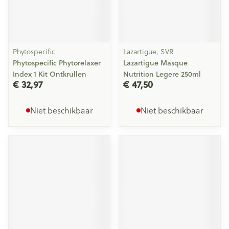
Phytospecific
Lazartigue, SVR
Phytospecific Phytorelaxer
Lazartigue Masque
Index 1 Kit Ontkrullen
Nutrition Legere 250ml
€ 32,97
€ 47,50
Niet beschikbaar
Niet beschikbaar