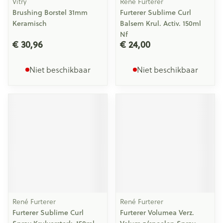
Vitry
René Furterer
Brushing Borstel 31mm
Furterer Sublime Curl
Keramisch
Balsem Krul. Activ. 150ml
Nf
€ 30,96
€ 24,00
Niet beschikbaar
Niet beschikbaar
René Furterer
René Furterer
Furterer Sublime Curl
Furterer Volumea Verz.