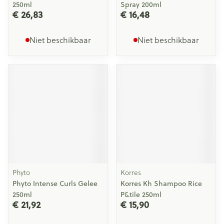
250ml
Spray 200ml
€ 26,83
€ 16,48
Niet beschikbaar
Niet beschikbaar
Phyto
Korres
Phyto Intense Curls Gelee
Korres Kh Shampoo Rice
250ml
P&tile 250ml
€ 21,92
€ 15,90