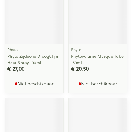
Phyto
Phyto
Phyto Zijdeolie Droog&fijn
Phytovolume Masque Tube
Haar Spray 100ml
150ml
€ 27,00
€ 20,50
Niet beschikbaar
Niet beschikbaar