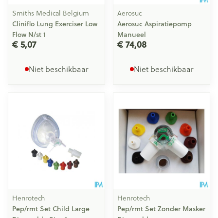
Smiths Medical Belgium
Aerosuc
Cliniflo Lung Exerciser Low
Aerosuc Aspiratiepomp
Flow N/st 1
Manueel
€ 5,07
€ 74,08
Niet beschikbaar
Niet beschikbaar
Henrotech
Henrotech
Pep/rmt Set Child Large
Pep/rmt Set Zonder Masker