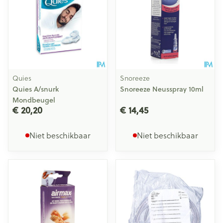
Quies
Snoreeze
Quies A/snurk
Snoreeze Neusspray 10ml
Mondbeugel
€ 20,20
€ 14,45
Niet beschikbaar
Niet beschikbaar