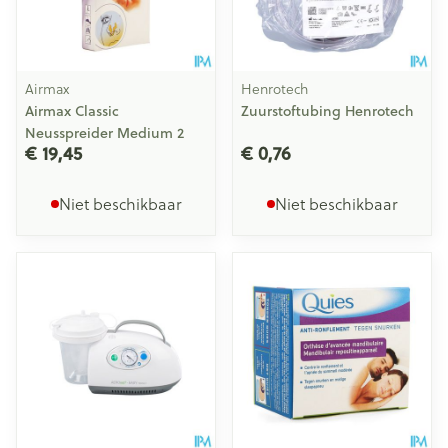
Airmax
Henrotech
Airmax Classic
Zuurstoftubing Henrotech
Neusspreider Medium 2
€ 19,45
€ 0,76
Niet beschikbaar
Niet beschikbaar