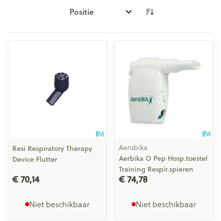
Sorteer op:
Aerobika
Resi Respiratory Therapy
Aerbika O Pep Hosp.toestel
Device Flutter
Training Respir.spieren
€ 70,14
€ 74,78
Niet beschikbaar
Niet beschikbaar