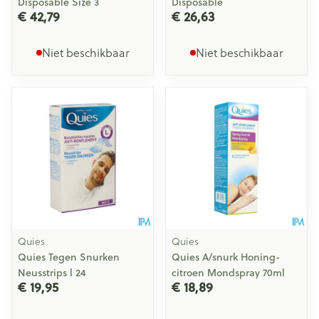
Disposable Size 3
Disposable
€ 42,79
€ 26,63
Niet beschikbaar
Niet beschikbaar
Quies
Quies
Quies Tegen Snurken
Quies A/snurk Honing-
Neusstrips l 24
citroen Mondspray 70ml
€ 19,95
€ 18,89