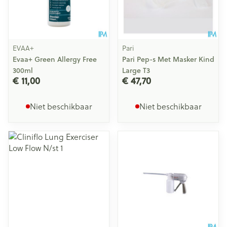
EVAA+
Pari
Evaa+ Green Allergy Free
Pari Pep-s Met Masker Kind
300ml
Large T3
€ 11,00
€ 47,70
Niet beschikbaar
Niet beschikbaar