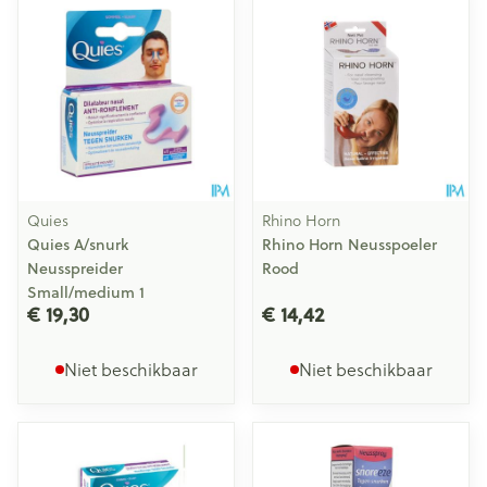
Quies
Rhino Horn
Quies A/snurk
Rhino Horn Neusspoeler
Neusspreider
Rood
Small/medium 1
€ 19,30
€ 14,42
Niet beschikbaar
Niet beschikbaar