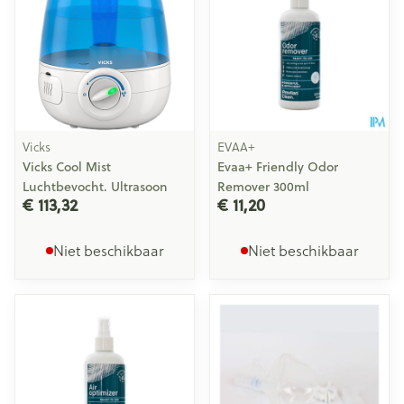
Vicks
EVAA+
Vicks Cool Mist
Evaa+ Friendly Odor
Luchtbevocht. Ultrasoon
Remover 300ml
€ 113,32
€ 11,20
Niet beschikbaar
Niet beschikbaar