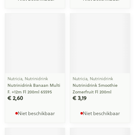
Nutricia, Nutrinidrink
Nutricia, Nutrinidrink
Nutrinidrink Banaan Multi
Nutrinidrink Smoothie
F. +12m Fl 200ml 65595
Zomerfruit Fl 200ml
€ 2,60
€ 3,19
Niet beschikbaar
Niet beschikbaar