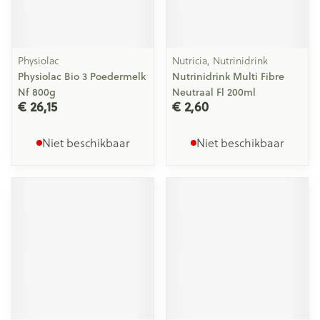
Physiolac
Nutricia, Nutrinidrink
Physiolac Bio 3 Poedermelk
Nutrinidrink Multi Fibre
Nf 800g
Neutraal Fl 200ml
€ 26,15
€ 2,60
Niet beschikbaar
Niet beschikbaar