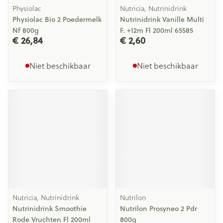
Physiolac
Nutricia, Nutrinidrink
Physiolac Bio 2 Poedermelk
Nutrinidrink Vanille Multi
Nf 800g
F. +12m Fl 200ml 65585
€ 26,84
€ 2,60
Niet beschikbaar
Niet beschikbaar
Nutricia, Nutrinidrink
Nutrilon
Nutrinidrink Smoothie
Nutrilon Prosyneo 2 Pdr
Rode Vruchten Fl 200ml
800g