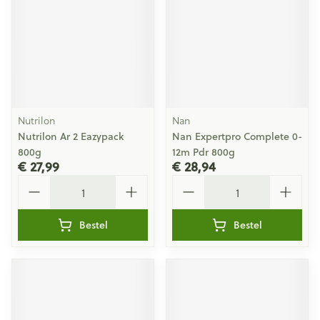
Nutrilon
Nan
Nutrilon Ar 2 Eazypack
Nan Expertpro Complete 0-
800g
12m Pdr 800g
€ 27,99
€ 28,94
Aantal
Aantal
Bestel
Bestel