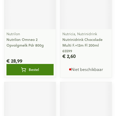
Nutrilon
Nutricia, Nutrinidrink
Nutrilon Omneo 2
Nutrinidrink Chocolade
Opvolgmelk Pdr 800g
Multi F.+12m Fl 200ml
65599
€ 2,60
€ 28,99
Niet beschikbaar
Bestel