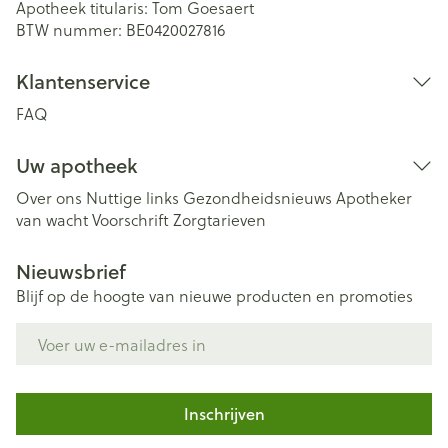
Apotheek titularis:
Tom Goesaert
BTW nummer:
BE0420027816
Klantenservice
FAQ
Uw apotheek
Over ons
Nuttige links
Gezondheidsnieuws
Apotheker
van wacht
Voorschrift
Zorgtarieven
Nieuwsbrief
Blijf op de hoogte van nieuwe producten en promoties
E-mail adres
Inschrijven