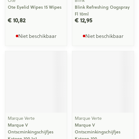
Ote
Blink
Ote Eyelid Wipes 15 Wipes
Blink Refreshing Oogspray
Fl 10ml
€ 10,82
€ 12,95
Niet beschikbaar
Niet beschikbaar
Marque Verte
Marque Verte
Marque V
Marque V
Ontscminkingschijfjes
Ontscminkingschijfjes
Katoen 100 1+1
Katoen 100