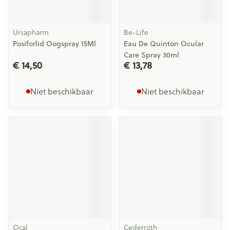
Ursapharm
Be-Life
Posiforlid Oogspray 15Ml
Eau De Quinton Ocular
Care Spray 30ml
€ 14,50
€ 13,78
Niet beschikbaar
Niet beschikbaar
Ocal
Cederroth