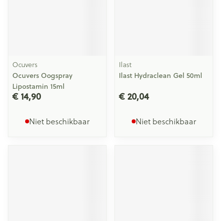
Ocuvers
Ilast
Ocuvers Oogspray
Ilast Hydraclean Gel 50ml
Lipostamin 15ml
€ 14,90
€ 20,04
Niet beschikbaar
Niet beschikbaar