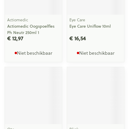
Actiomedic
Eye Care
Actiomedic Oogspoelfles
Eye Care Uniflow 10ml
Ph Neutr 250ml 1
€ 12,97
€ 16,54
Niet beschikbaar
Niet beschikbaar