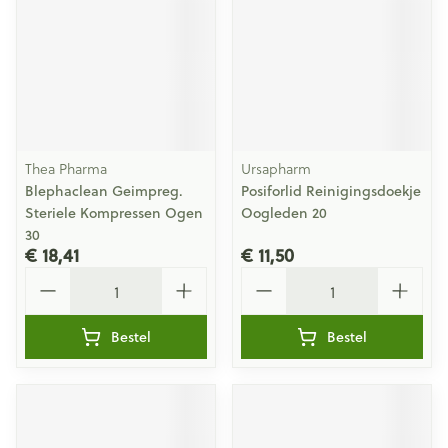
Thea Pharma
Ursapharm
Blephaclean Geimpreg.
Posiforlid Reinigingsdoekje
Steriele Kompressen Ogen
Oogleden 20
30
€ 18,41
€ 11,50
Aantal
Aantal
Bestel
Bestel