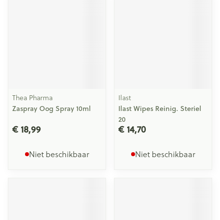
Thea Pharma
Ilast
Zaspray Oog Spray 10ml
Ilast Wipes Reinig. Steriel
20
€ 18,99
€ 14,70
Niet beschikbaar
Niet beschikbaar