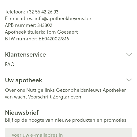
Telefoon:
+32 56 42 26 93
E-mailadres:
info@
apotheekbeyens.be
APB nummer:
343302
Apotheek titularis:
Tom Goesaert
BTW nummer:
BE0420027816
Klantenservice
FAQ
Uw apotheek
Over ons
Nuttige links
Gezondheidsnieuws
Apotheker
van wacht
Voorschrift
Zorgtarieven
Nieuwsbrief
Blijf op de hoogte van nieuwe producten en promoties
E-mail adres