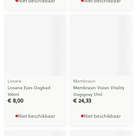
Niet beschikbaar
Niet beschikbaar
Livsane
Membrasin
Livsane Eyes Oogbad
Membrasin Vision Vitality
100ml
Oogspray 17ml
€ 8,00
€ 24,33
Niet beschikbaar
Niet beschikbaar