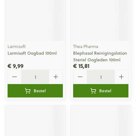
Larmisoft
Thea Pharma
Larmisoft Oogbad 100ml
Blephasol Reinigingslotion
Steriel Oogleden 100ml
€ 9,99
€ 15,81
Aantal
Aantal
Bestel
Bestel