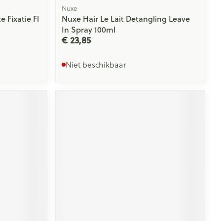
Nuxe
 Fixatie Fl
Nuxe Hair Le Lait Detangling Leave
In Spray 100ml
€ 23,85
Niet beschikbaar