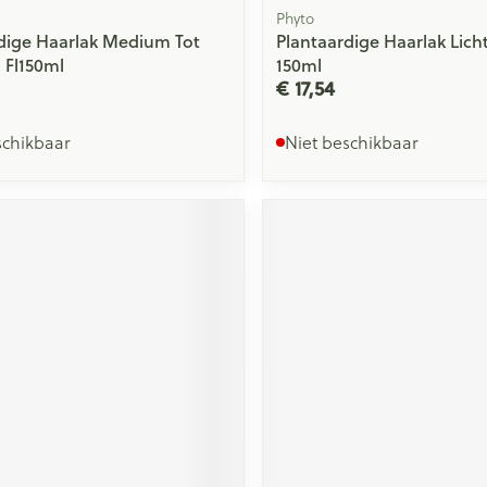
Phyto
dige Haarlak Medium Tot
Plantaardige Haarlak Lichte
. Fl150ml
150ml
€ 17,54
schikbaar
Niet beschikbaar