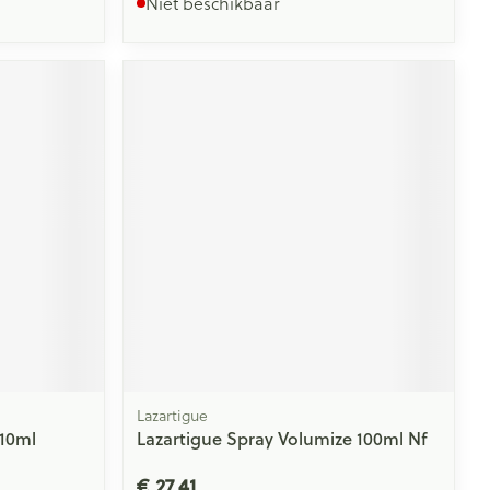
Niet beschikbaar
Lazartigue
 10ml
Lazartigue Spray Volumize 100ml Nf
€ 27,41