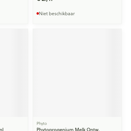
Niet beschikbaar
Phyto
ml
Phytoprogenium Melk Ontw.