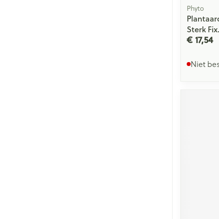
Phyto
Plantaar
Sterk Fix
€ 17,54
Niet be