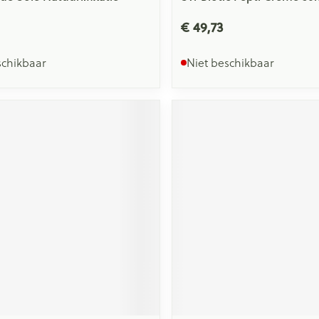
€ 49,73
schikbaar
Niet beschikbaar