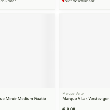
schikbaar
Niet beschikbaar
Marque Verte
ue Miroir Medium Fixatie
Marque V Lak Versteviger
€ 8,08