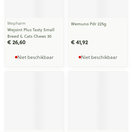
Wepharm
Wemuno Pdr 225g
Wejoint Plus Tasty Small
Breed & Cats Chews 30
€ 26,60
€ 41,92
Niet beschikbaar
Niet beschikbaar