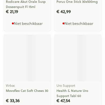
Rodicare Akut Orale Susp
Porus One Stick 30x500mg
Doseerspuit Fl 15ml
€ 21,19
€ 42,99
Niet beschikbaar
Niet beschikbaar
Virbac
Uro Support
Movoflex Cat Soft Chews 30
Health & Nature Uro
Support Tabl 60
€ 33,36
€ 47,54