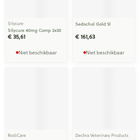
Silycure
Sedochol Gold 5l
Silycure 40mg Comp 2x30
€ 35,61
€ 161,63
Niet beschikbaar
Niet beschikbaar
RodiCare
Dechra Veterinary Products