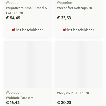
Wepatic
Weconfort
Wepaticare Small Breed &
Weconfort Softcaps 30
Cat Tabl 30
€ 54,45
€ 33,53
Niet beschikbaar
Niet beschikbaar
Webiotic
Wecysto Plus Tabl 30
Webiotic Fast 15ml
€ 16,42
€ 30,23