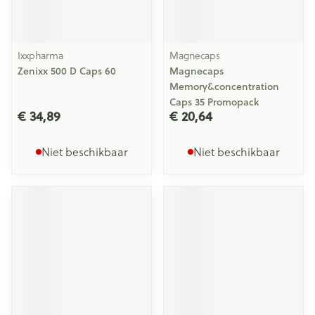
Ixxpharma
Magnecaps
Zenixx 500 D Caps 60
Magnecaps
Memory&concentration
Caps 35 Promopack
€ 34,89
€ 20,64
Niet beschikbaar
Niet beschikbaar