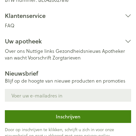
Klantenservice
FAQ
Uw apotheek
Over ons
Nuttige links
Gezondheidsnieuws
Apotheker
van wacht
Voorschrift
Zorgtarieven
Nieuwsbrief
Blijf op de hoogte van nieuwe producten en promoties
E-mail adres
Inschrijven
Door op inschrijven te klikken, schrijft u zich in voor onze
nieuwsbrief en gaat u akkoord met onze
privacy policy
.