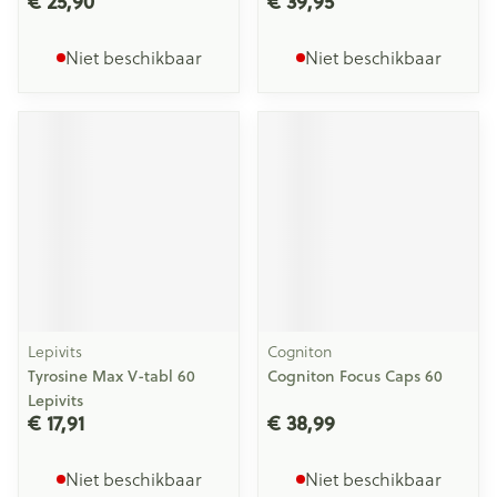
€ 25,90
€ 39,95
Niet beschikbaar
Niet beschikbaar
Lepivits
Cogniton
Tyrosine Max V-tabl 60
Cogniton Focus Caps 60
Lepivits
€ 17,91
€ 38,99
Niet beschikbaar
Niet beschikbaar