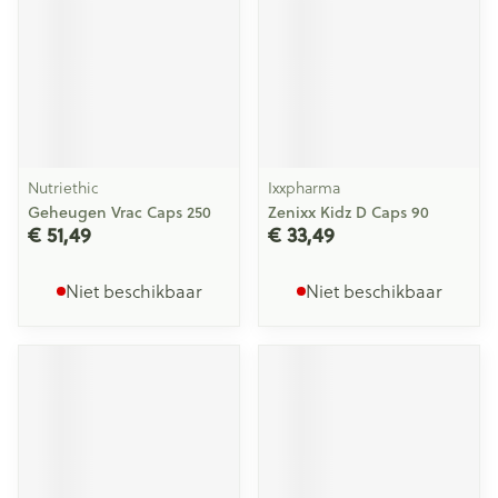
Nutriethic
Ixxpharma
Geheugen Vrac Caps 250
Zenixx Kidz D Caps 90
€ 51,49
€ 33,49
Niet beschikbaar
Niet beschikbaar