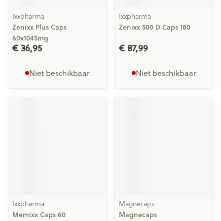
Ixxpharma
Ixxpharma
Zenixx Plus Caps
Zenixx 500 D Caps 180
60x1045mg
€ 36,95
€ 87,99
Niet beschikbaar
Niet beschikbaar
Ixxpharma
Magnecaps
Memixx Caps 60
Magnecaps