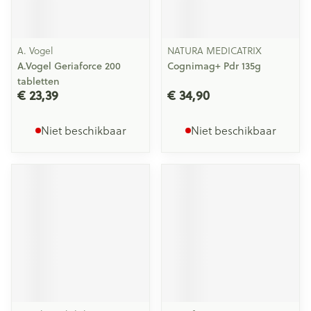
A. Vogel
NATURA MEDICATRIX
A.Vogel Geriaforce 200
Cognimag+ Pdr 135g
tabletten
€ 23,39
€ 34,90
Niet beschikbaar
Niet beschikbaar