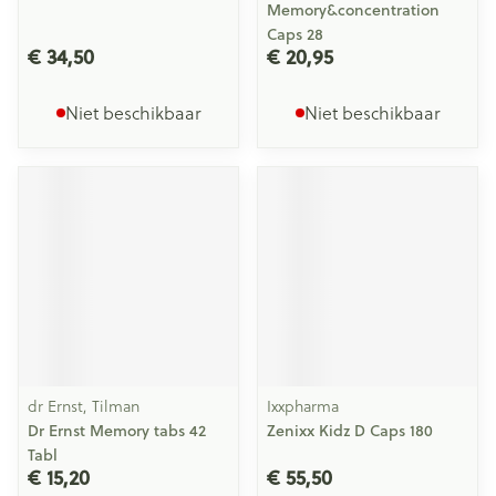
Memory&concentration
Caps 28
€ 34,50
€ 20,95
Niet beschikbaar
Niet beschikbaar
dr Ernst, Tilman
Ixxpharma
Dr Ernst Memory tabs 42
Zenixx Kidz D Caps 180
Tabl
€ 15,20
€ 55,50