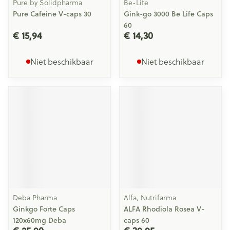
Pure by Solidpharma
Be-Life
Pure Cafeine V-caps 30
Gink-go 3000 Be Life Caps
60
€ 15,94
€ 14,30
Niet beschikbaar
Niet beschikbaar
Deba Pharma
Alfa, Nutrifarma
Ginkgo Forte Caps
ALFA Rhodiola Rosea V-
120x60mg Deba
caps 60