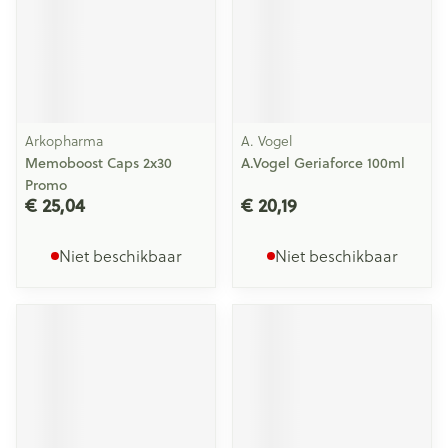
Arkopharma
A. Vogel
Memoboost Caps 2x30
A.Vogel Geriaforce 100ml
Promo
€ 25,04
€ 20,19
Niet beschikbaar
Niet beschikbaar