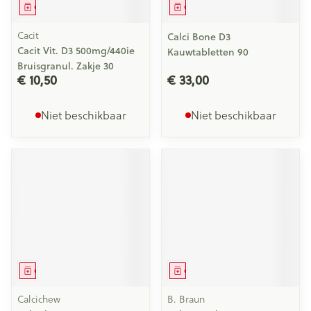
Geneesmiddel
Geneesmiddel
Cacit
Calci Bone D3
Cacit Vit. D3 500mg/440ie
Kauwtabletten 90
Bruisgranul. Zakje 30
€ 10,50
€ 33,00
Niet beschikbaar
Niet beschikbaar
Geneesmiddel
Geneesmiddel
Calcichew
B. Braun