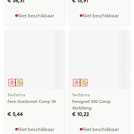
€ 38,31
€ 15,91
Niet beschikbaar
Niet beschikbaar
Geneesmiddel
Op voorschrift
Geneesmiddel
Op voorschrift
Teofarma
Teofarma
Fero Gradumet Comp 30
Ferograd 500 Comp
30x525mg
€ 5,44
€ 10,22
Niet beschikbaar
Niet beschikbaar