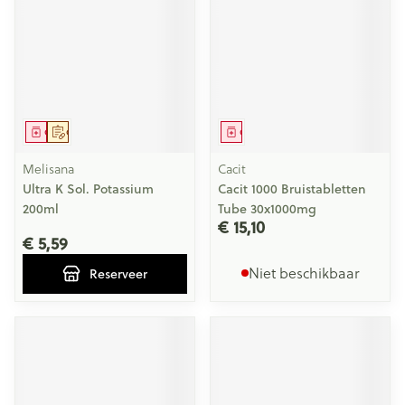
Geneesmiddel
Op voorschrift
Geneesmiddel
Melisana
Cacit
Ultra K Sol. Potassium
Cacit 1000 Bruistabletten
200ml
Tube 30x1000mg
€ 15,10
€ 5,59
Niet beschikbaar
Reserveer