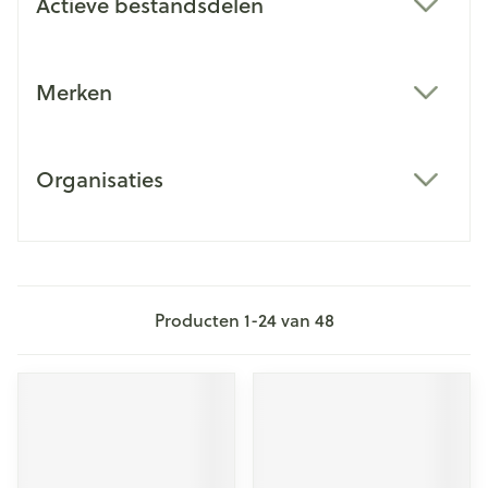
Actieve bestandsdelen
filter
Merken
filter
Organisaties
filter
Producten
1
-
24
van
48