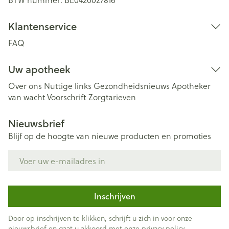
Klantenservice
FAQ
Uw apotheek
Over ons
Nuttige links
Gezondheidsnieuws
Apotheker
van wacht
Voorschrift
Zorgtarieven
Nieuwsbrief
Blijf op de hoogte van nieuwe producten en promoties
E-mail adres
Inschrijven
Door op inschrijven te klikken, schrijft u zich in voor onze
nieuwsbrief en gaat u akkoord met onze
privacy policy
.