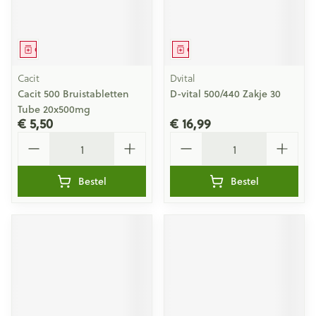
Geneesmiddel
Geneesmiddel
Cacit
Dvital
Cacit 500 Bruistabletten
D-vital 500/440 Zakje 30
Tube 20x500mg
€ 5,50
€ 16,99
Aantal
Aantal
Bestel
Bestel