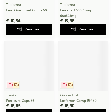
Teofarma
Teofarma
Fero Gradumet Comp 60
Ferograd 500 Comp
60x525mg
€ 10,54
€ 19,38
Reserveer
Reserveer
Geneesmiddel
Op voorschrift
Geneesmiddel
Op voorschrift
Trenker
Grunenthal
Ferricure Caps 56
Losferron Comp Eff 60
€ 18,85
€ 18,30