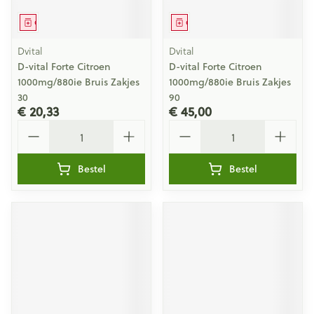
Geneesmiddel
Geneesmiddel
Dvital
Dvital
D-vital Forte Citroen
D-vital Forte Citroen
1000mg/880ie Bruis Zakjes
1000mg/880ie Bruis Zakjes
30
90
€ 20,33
€ 45,00
Aantal
Aantal
Bestel
Bestel