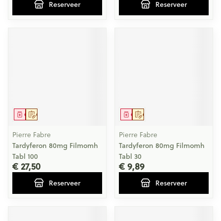
Reserveer
Reserveer
Geneesmiddel
Op voorschrift
Geneesmiddel
Op voorschrift
Pierre Fabre
Pierre Fabre
Tardyferon 80mg Filmomh
Tardyferon 80mg Filmomh
Tabl 100
Tabl 30
€ 27,50
€ 9,89
Reserveer
Reserveer