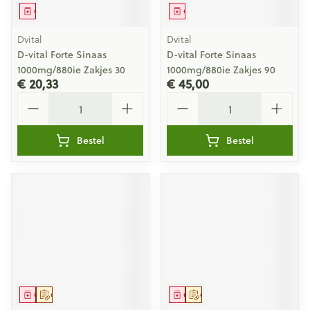
Geneesmiddel
Geneesmiddel
Dvital
Dvital
D-vital Forte Sinaas
D-vital Forte Sinaas
1000mg/880ie Zakjes 30
1000mg/880ie Zakjes 90
€ 20,33
€ 45,00
Aantal
Aantal
Bestel
Bestel
Geneesmiddel
Op voorschrift
Geneesmiddel
Op voorschrift