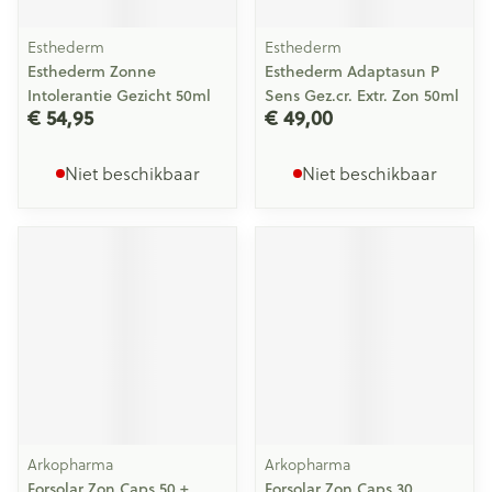
Esthederm
Esthederm
Esthederm Zonne
Esthederm Adaptasun P
Intolerantie Gezicht 50ml
Sens Gez.cr. Extr. Zon 50ml
€ 54,95
€ 49,00
Niet beschikbaar
Niet beschikbaar
Arkopharma
Arkopharma
Forsolar Zon Caps 50 +
Forsolar Zon Caps 30