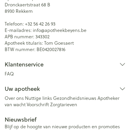
Dronckaertstraat 68 B
8930
Rekkem
Telefoon:
+32 56 42 26 93
E-mailadres:
info@
apotheekbeyens.be
APB nummer:
343302
Apotheek titularis:
Tom Goesaert
BTW nummer:
BE0420027816
Klantenservice
FAQ
Uw apotheek
Over ons
Nuttige links
Gezondheidsnieuws
Apotheker
van wacht
Voorschrift
Zorgtarieven
Nieuwsbrief
Blijf op de hoogte van nieuwe producten en promoties