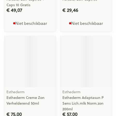
Caps 10 Gratis
€ 49,07
€ 29,46
Niet beschikbaar
Niet beschikbaar
Esthederm
Esthederm
Esthederm Creme Zon
Esthederm Adaptasun P
Verhelderend 50ml
Sens Lich.mlk Norm.zon
200ml
€ 75,00
€ 57,00