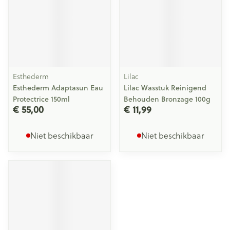
Esthederm
Lilac
Esthederm Adaptasun Eau
Lilac Wasstuk Reinigend
Protectrice 150ml
Behouden Bronzage 100g
€ 55,00
€ 11,99
Niet beschikbaar
Niet beschikbaar