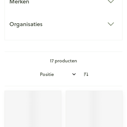
Merken
filter
Organisaties
filter
17
producten
Sorteer op: