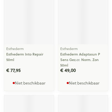
Esthederm
Esthederm
Esthederm Into Repair
Esthederm Adaptasun P
50ml
Sens Gez.cr. Norm. Zon
50ml
€ 77,95
€ 49,00
Niet beschikbaar
Niet beschikbaar